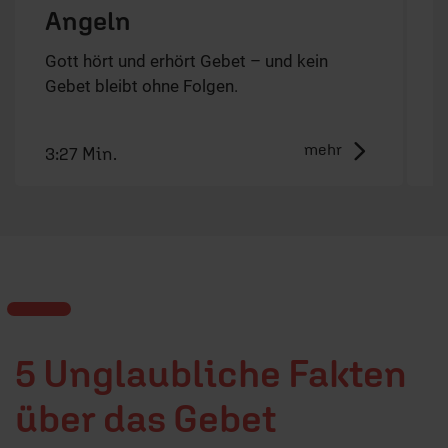
Angeln
Gott hört und erhört Gebet – und kein
D
Gebet bleibt ohne Folgen.
e
mehr
3:27 Min.
2
5 Unglaubliche Fakten
über das Gebet