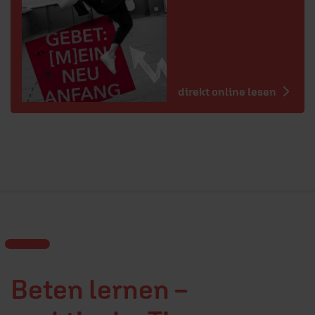
direkt online lesen
Beten lernen –