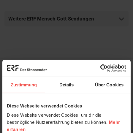
Weitere ERF Mensch Gott Sendungen
Zustimmung
Details
Über Cookies
ERF Mitarbeiter zum
Diese Webseite verwendet Cookies
Thema
Diese Website verwendet Cookies, um dir die
bestmögliche Nutzererfahrung bieten zu können.
Mehr
erfahren