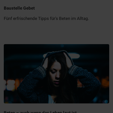
Baustelle Gebet
Fünf erfrischende Tipps für's Beten im Alltag.
Beten – auch wenn das Leben laut ist