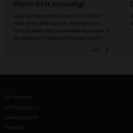
Wenn Gott schweigt
Viele Christen erleben, dass Gott Gebet
W
nicht direkt beantwortet. Wie kann das
a
trotz so vieler Mut machender Aussagen in
der Bibel sein? Mache ich etwas falsch?
mehr
ERF Antenne
ERF Community
Gebet beim ERF
Spenden