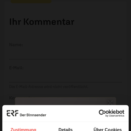
Ihr Kommentar
Name:
E-Mail:
Die E-Mail-Adresse wird nicht veröffentlicht.
Kommentar:
Meinen Kommentar nicht öffentlich teilen.
Zustimmung
Details
Über Cookies