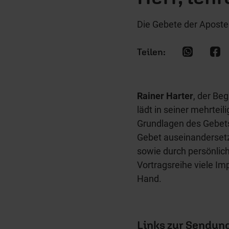
Die Gebete der Aposte
Rainer Harter
, der Be
lädt in seiner mehrteili
Grundlagen des Gebet
Gebet auseinandersetze
sowie durch persönlic
Vortragsreihe viele Im
Hand.
Links zur Sendun