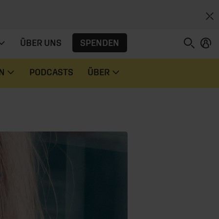
SPENDEN
ÜBER UNS
N
PODCASTS
ÜBER