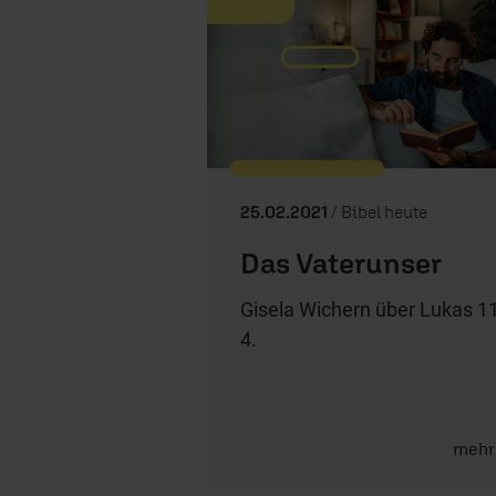
25.02.2021
/ Bibel heute
Das Vaterunser
Gisela Wichern über Lukas 11
4.
mehr