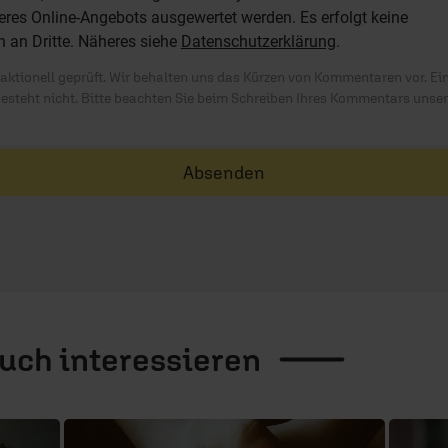
res Online-Angebots ausgewertet werden. Es erfolgt keine
n an Dritte. Näheres siehe
Datenschutzerklärung
.
ktionell geprüft. Wir behalten uns das Kürzen von Kommentaren vor. Ei
besteht nicht. Bitte beachten Sie beim Schreiben Ihres Kommentars unse
Absenden
auch
interessieren