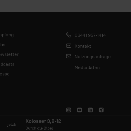
mpfang
06441 957-1414
bs
Kontakt
wsletter
Nutzungsanfrage
dcasts
Mediadaten
esse
Kolosser 3,8-12
jetzt:
Durch die Bibel