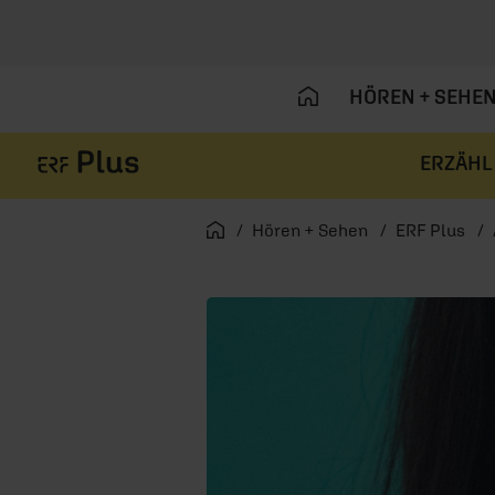
HÖREN + SEHE
ERZÄHL
Navigation überspringen
Startseite
Hören + Sehen
ERF Plus