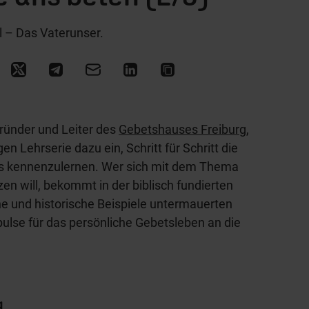
l – Das Vaterunser.
gründer und Leiter des
Gebetshauses Freiburg
,
gen Lehrserie dazu ein, Schritt für Schritt die
s kennenzulernen. Wer sich mit dem Thema
n will, bekommt in der biblisch fundierten
he und historische Beispiele untermauerten
pulse für das persönliche Gebetsleben an die
g