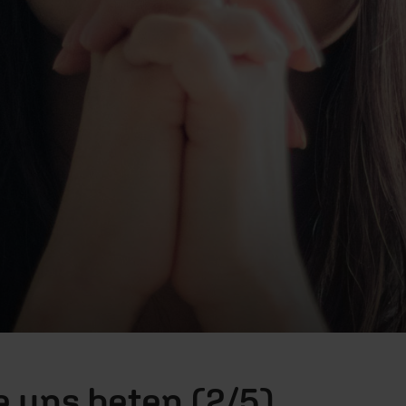
e uns beten (2/5)