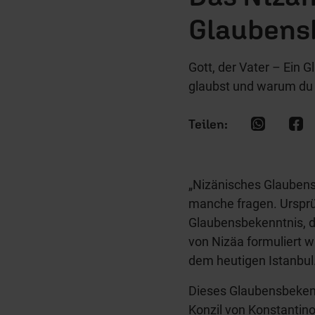
Glaubens
Gott, der Vater – Ein 
glaubst und warum du 
„Nizänisches Glaubens
manche fragen. Ursprü
Glaubensbekenntnis, d
von Nizäa formuliert w
dem heutigen Istanbul
Dieses Glaubensbekenn
Konzil von Konstantino