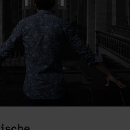
nische