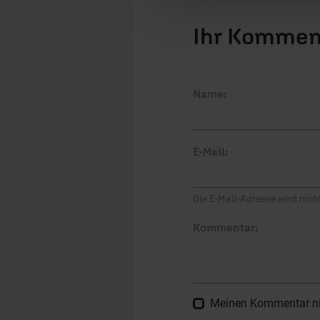
Ihr Kommen
Name:
E-Mail:
Die E-Mail-Adresse wird nicht
Kommentar:
Meinen Kommentar nich