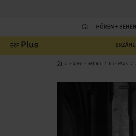
HÖREN + SEHE
ERZÄHL
Navigation überspringen
Startseite
Hören + Sehen
ERF Plus