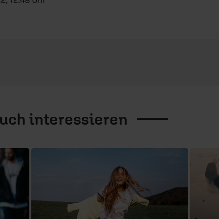
auch
interessieren