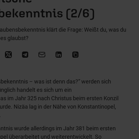
bekenntnis (2/6)
Glaubensbekenntnis klärt die Frage: Weißt du, was du
es glaubst?
bekenntnis – was ist denn das?“ werden sich
nglich handelt es sich um ein
as im Jahr 325 nach Christus beim ersten Konzil
urde. Nizäa lag in der Nähe von Konstantinopel,
.
tnis wurde allerdings im Jahr 381 beim ersten
pel überarbeitet und weiterentwickelt. So