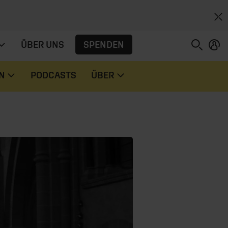
SPENDEN
ÜBER UNS
N
PODCASTS
ÜBER