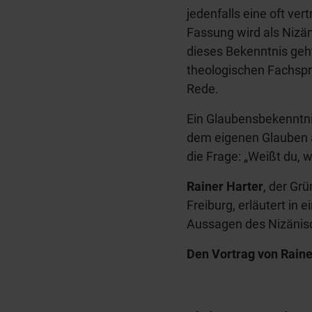
jedenfalls eine oft ve
Fassung wird als Nizä
dieses Bekenntnis geht
theologischen Fachspr
Rede.
Ein Glaubensbekenntnis
dem eigenen Glauben 
die Frage: „Weißt du, 
Rainer Harter
, der Gr
Freiburg, erläutert in 
Aussagen des Nizänis
Den Vortrag von Rain