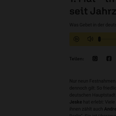
seit Jahr
Was Gebet in der deut
Nur neun Festnahmen. 
dennoch gilt: So friedl
deutschen Hauptstadt 
Jeske
hat erlebt: Viel
ihnen zählt auch
Andr
Berlin“. Sie ist überz