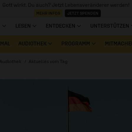
Gott wirkt. Du auch? Jetzt Lebensveränderer werden!
MEHR INFOS
JETZT SPENDEN
N
LESEN
ENTDECKEN
UNTERSTÜTZEN
 MAL
AUDIOTHEK
PROGRAMM
MITMACHE
Audiothek
Aktuelles vom Tag