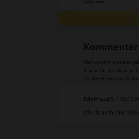
Netiquette
.
Kommentare
Die in den Kommentaren geä
Meinung der jeweiligen Verfa
Vollständigkeit oder Rechtm
Edeltraud S.
/
05.05.2
Ich bin auch eine Gebet