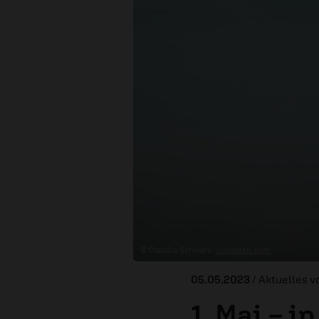
© Claudio Schwarz /
unsplash.com
05.05.2023
/ Aktuelles 
1. Mai – i