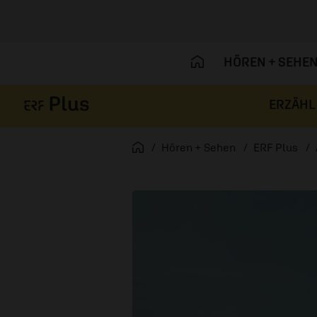
HÖREN + SEHE
ERZÄHL
Navigation überspringen
Startseite
Hören + Sehen
ERF Plus