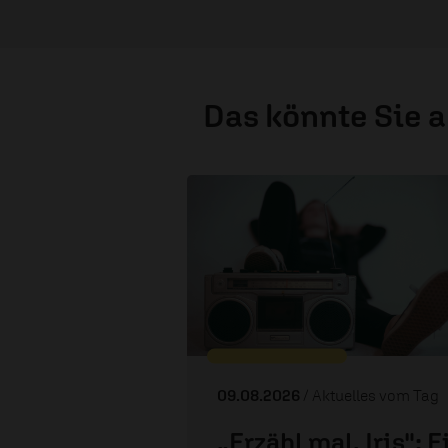
Das könnte Sie 
09.08.2026
/ Aktuelles vom Tag
„Erzähl mal, Iris": E