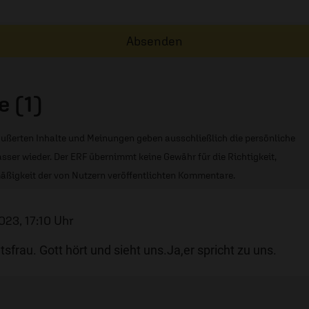
Absenden
 (1)
ußerten Inhalte und Meinungen geben ausschließlich die persönliche
sser wieder. Der ERF übernimmt keine Gewähr für die Richtigkeit,
äßigkeit der von Nutzern veröffentlichten Kommentare.
023, 17:10 Uhr
sfrau. Gott hört und sieht uns.Ja,er spricht zu uns.