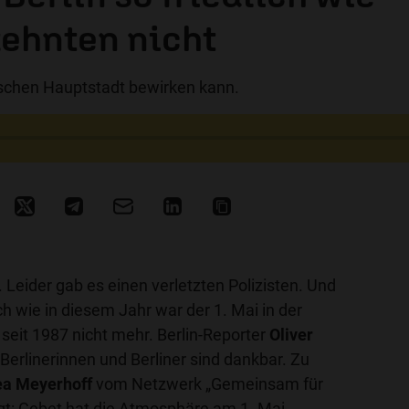
zehnten nicht
schen Hauptstadt bewirken kann.
Leider gab es einen verletzten Polizisten. Und
ich wie in diesem Jahr war der 1. Mai in der
seit 1987 nicht mehr. Berlin-Reporter
Oliver
e Berlinerinnen und Berliner sind dankbar. Zu
ea Meyerhoff
vom Netzwerk „Gemeinsam für
eugt: Gebet hat die Atmosphäre am 1. Mai