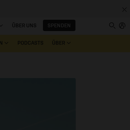
SPENDEN
ÜBER UNS
N
PODCASTS
ÜBER