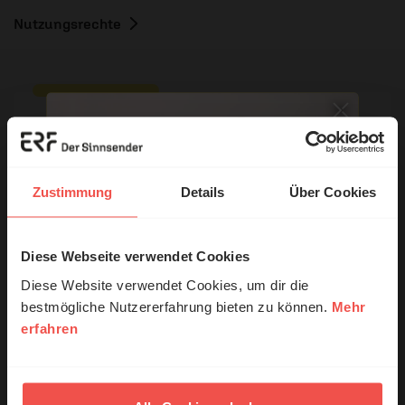
Nutzungsrechte
Ihr Kommentar
Zustimmung
Details
Über Cookies
Name:
Diese Webseite verwendet Cookies
© Ruth Schneider / ERF
Diese Website verwendet Cookies, um dir die
E-Mail:
bestmögliche Nutzererfahrung bieten zu können.
Mehr
erfahren
Erzähl mal!
Die E-Mail-Adresse wird nicht veröffentlicht.
Das erleben unsere Hörerinnen und
Kommentar:
Hörer mit Gott ...