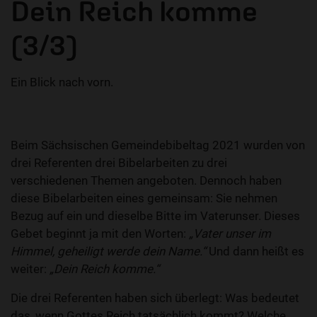
Dein Reich komme
(3/3)
Ein Blick nach vorn.
Beim Sächsischen Gemeindebibeltag 2021 wurden von
drei Referenten drei Bibelarbeiten zu drei
verschiedenen Themen angeboten. Dennoch haben
diese Bibelarbeiten eines gemeinsam: Sie nehmen
Bezug auf ein und dieselbe Bitte im Vaterunser. Dieses
Gebet beginnt ja mit den Worten:
„Vater unser im
Himmel, geheiligt werde dein Name.“
Und dann heißt es
weiter:
„Dein Reich komme.“
Die drei Referenten haben sich überlegt: Was bedeutet
das, wenn Gottes Reich tatsächlich kommt? Welche