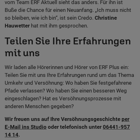
vom Team ERF Aktuell sieht das anders. Für ihn ist
Buße die Chance für einen Neuanfang. „Ich muss nicht
so bleiben, wie ich bin“, ist sein Credo.
Christine
Hauwetter
hat mit ihm gesprochen.
Teilen Sie Ihre Erfahrungen
mit uns
Wir laden alle Hörerinnen und Hörer von ERF Plus ein:
Teilen Sie mit uns Ihre Erfahrungen rund um das Thema
Umkehr und Versöhnung: Wo haben Sie festgefahrene
Pfade verlassen? Wo haben Sie einen besseren Weg
eingeschlagen? Hat es Versöhnungsprozesse mit
anderen Menschen gegeben?
Wir freuen uns auf Ihre Versöhnungsgeschichte
per
E-Mail ins Studio
oder telefonisch unter
06441-957
14 14
.