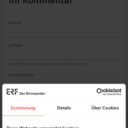
Name:
E-Mail:
Die E-Mail-Adresse wird nicht veröffentlicht.
Kommentar:
Meinen Kommentar nicht öffentlich teilen.
Zustimmung
Details
Über Cookies
Ich bin damit einverstanden, dass meine Angaben
anonymisiert erfasst und zum Zweck der
Verbesserung unseres Online-Angebots
Diese Webseite verwendet Cookies