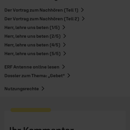
Der Vortrag zum Nachhören (Teil 1)
Der Vortrag zum Nachhören (Teil 2)
Herr, lehre uns beten (1/5)
Herr, lehre uns beten (2/5)
Herr, lehre uns beten (4/5)
Herr, lehre uns beten (5/5)
ERF Antenne online lesen
Dossier zum Thema: „Gebet“
Nutzungsrechte
Ihr Kommentar