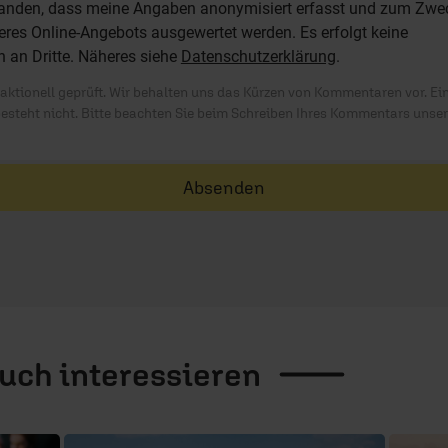
standen, dass meine Angaben anonymisiert erfasst und zum Zwe
res Online-Angebots ausgewertet werden. Es erfolgt keine
n an Dritte. Näheres siehe
Datenschutzerklärung
.
ktionell geprüft. Wir behalten uns das Kürzen von Kommentaren vor. Ei
besteht nicht. Bitte beachten Sie beim Schreiben Ihres Kommentars unse
Absenden
auch
interessieren