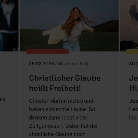
25.03.2025
/ Glaubens-FAQ
30.
Christlicher Glaube
Je
heißt Freiheit!
Hi
is
Christen dürfen nichts und
Jes
haben schlechte Laune. So
Leb
denken zumindest viele
ins
Zeitgenossen. Dabei hat der
christliche Glaube doch