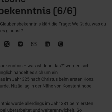
bekenntnis (6/6)
n Glaubensbekenntnis klärt die Frage: Weißt du, was du
es glaubst?
bekenntnis – was ist denn das?“ werden sich
nglich handelt es sich um ein
as im Jahr 325 nach Christus beim ersten Konzil
urde. Nizäa lag in der Nähe von Konstantinopel,
.
tnis wurde allerdings im Jahr 381 beim ersten
pel überarbeitet und weiterentwickelt. So