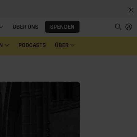
SPENDEN
ÜBER UNS
N
PODCASTS
ÜBER