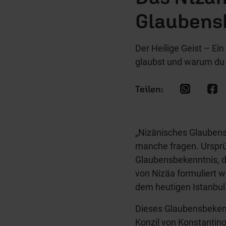
Glaubens
Der Heilige Geist – Ei
glaubst und warum du 
„Nizänisches Glaubens
manche fragen. Ursprü
Glaubensbekenntnis, d
von Nizäa formuliert w
dem heutigen Istanbul
Dieses Glaubensbekenn
Konzil von Konstantino