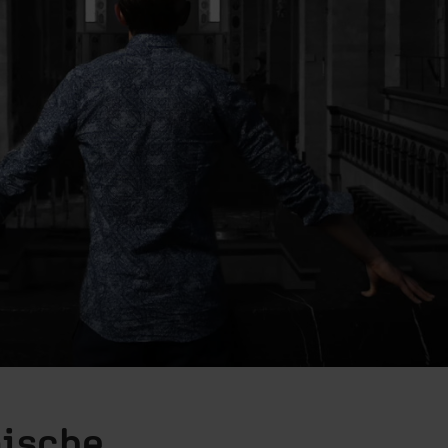
nische