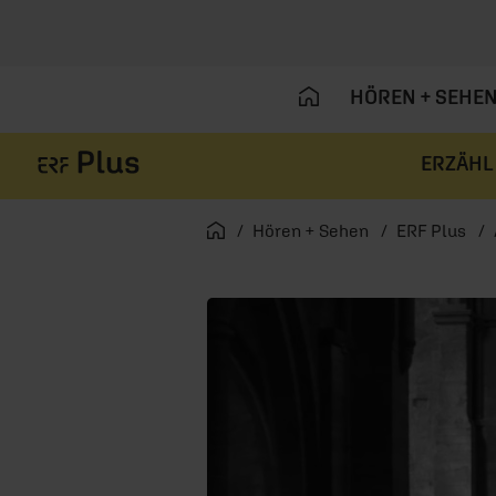
HÖREN + SEHE
ERZÄHL
Navigation überspringen
Startseite
Hören + Sehen
ERF Plus