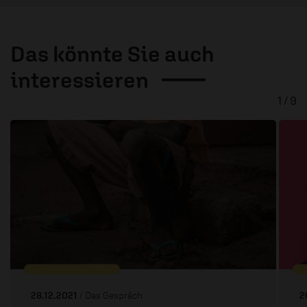
Das könnte Sie auch
interessieren
1 / 9
28.12.2021
/ Das Gespräch
2