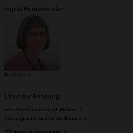
Ingrid Heinzelmaier
© privat
Redakteurin
Links zur Sendung
Lynn Yee im Team von All Nations
Kursangebot Prayer for the Nations
ERF Antenne online lesen