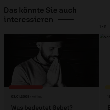
Das könnte Sie auch
interessieren
1 / 9
03.01.2008
/ Artikel
1
Was bedeutet Gebet?