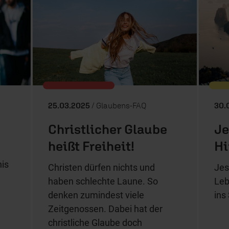
25.03.2025
/ Glaubens-FAQ
30.
Christlicher Glaube
Je
heißt Freiheit!
Hi
is
Christen dürfen nichts und
Jes
haben schlechte Laune. So
Leb
denken zumindest viele
ins
Zeitgenossen. Dabei hat der
christliche Glaube doch