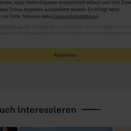
standen, dass meine Angaben anonymisiert erfasst und zum Zwe
res Online-Angebots ausgewertet werden. Es erfolgt keine
n an Dritte. Näheres siehe
Datenschutzerklärung
.
ktionell geprüft. Wir behalten uns das Kürzen von Kommentaren vor. Ei
besteht nicht. Bitte beachten Sie beim Schreiben Ihres Kommentars unse
Absenden
auch
interessieren