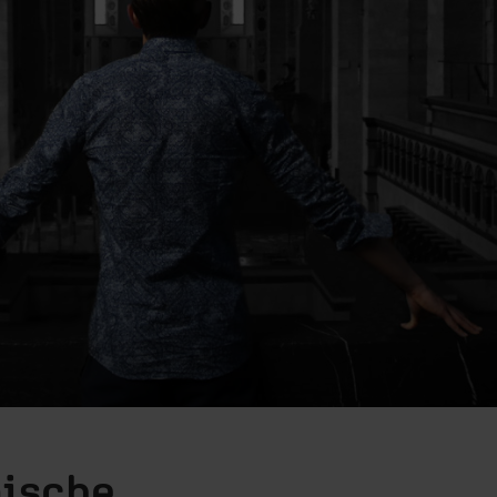
nische