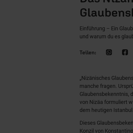
Glaubens
Einführung – Ein Glaub
und warum du es glau
„Nizänisches Glaubens
manche fragen. Ursprü
Glaubensbekenntnis, d
von Nizäa formuliert w
dem heutigen Istanbul
Dieses Glaubensbekenn
Konzil von Konstantino