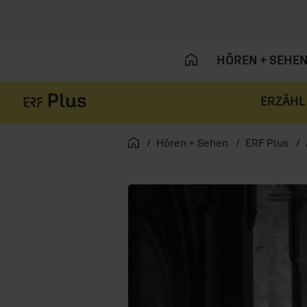
HÖREN + SEHE
ERZÄHL
Navigation überspringen
Startseite
Hören + Sehen
ERF Plus