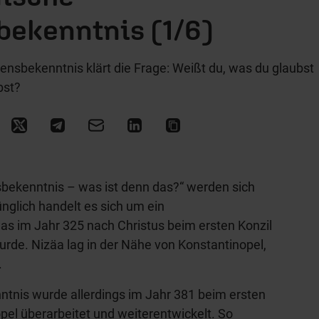
bekenntnis (1/6)
ensbekenntnis klärt die Frage: Weißt du, was du glaubst
bst?
bekenntnis – was ist denn das?“ werden sich
nglich handelt es sich um ein
as im Jahr 325 nach Christus beim ersten Konzil
urde. Nizäa lag in der Nähe von Konstantinopel,
.
tnis wurde allerdings im Jahr 381 beim ersten
pel überarbeitet und weiterentwickelt. So