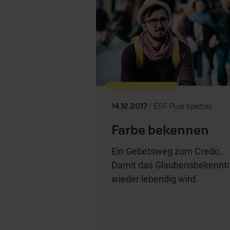
14.12.2017
/ ERF Plus spezial
Farbe bekennen
Ein Gebetsweg zum Credo.
Damit das Glaubensbekenntn
wieder lebendig wird.