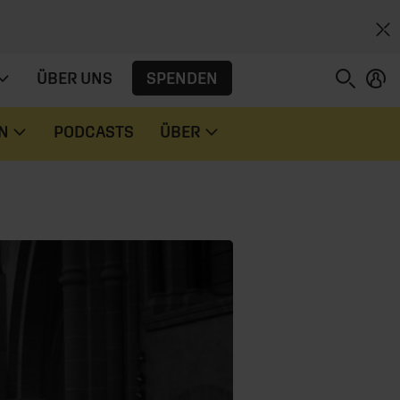
SPENDEN
ÜBER UNS
N
PODCASTS
ÜBER