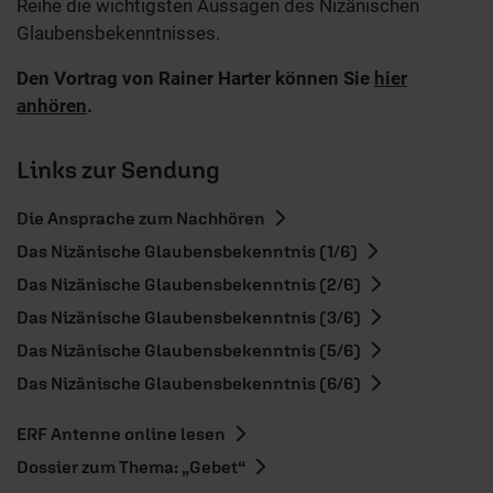
Reihe die wichtigsten Aussagen des Nizänischen
Glaubensbekenntnisses.
Den Vortrag von Rainer Harter können Sie
hier
anhören
.
Links zur Sendung
Die Ansprache zum Nachhören
Das Nizänische Glaubensbekenntnis (1/6)
Das Nizänische Glaubensbekenntnis (2/6)
Das Nizänische Glaubensbekenntnis (3/6)
Das Nizänische Glaubensbekenntnis (5/6)
Das Nizänische Glaubensbekenntnis (6/6)
ERF Antenne online lesen
Dossier zum Thema: „Gebet“