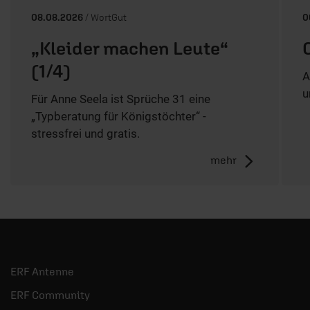
08.08.2026
/ WortGut
0
„Kleider machen Leute“
(1/4)
A
u
Für Anne Seela ist Sprüche 31 eine
„Typberatung für Königstöchter“ -
stressfrei und gratis.
mehr
ERF Antenne
ERF Community