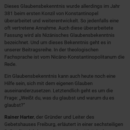
Dieses Glaubensbekenntnis wurde allerdings im Jahr
381 beim ersten Konzil von Konstantinopel
überarbeitet und weiterentwickelt. So jedenfalls eine
oft vertretene Annahme. Auch diese überarbeitete
Fassung wird als Nizänisches Glaubensbekenntnis
bezeichnet. Und um dieses Bekenntnis geht es in
unserer Beitragsreihe. In der theologischen
Fachsprache ist vom Nicäno-Konstantinopolitanum die
Rede.
Ein Glaubensbekenntnis kann auch heute noch eine
Hilfe sein, sich mit dem eigenen Glauben
auseinanderzusetzen. Letztendlich geht es um die
Frage: „Weißt du, was du glaubst und warum du es
glaubst?“
Rainer Harter
, der Gründer und Leiter des
Gebetshauses Freiburg, erläutert in einer sechsteiligen