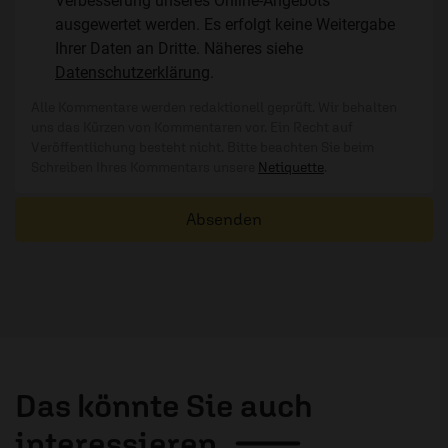
Verbesserung unseres Online-Angebots
ausgewertet werden. Es erfolgt keine Weitergabe
Ihrer Daten an Dritte. Näheres siehe
Datenschutzerklärung
.
Alle Kommentare werden redaktionell geprüft. Wir behalten
uns das Kürzen von Kommentaren vor. Ein Recht auf
Veröffentlichung besteht nicht. Bitte beachten Sie beim
Schreiben Ihres Kommentars unsere
Netiquette
.
Absenden
Das könnte Sie auch
interessieren