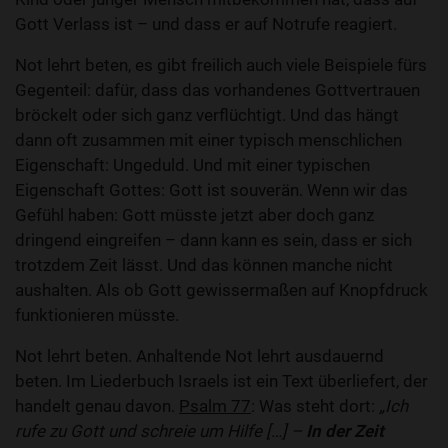
Gott Verlass ist – und dass er auf Notrufe reagiert.
Not lehrt beten, es gibt freilich auch viele Beispiele fürs
Gegenteil: dafür, dass das vorhandenes Gottvertrauen
bröckelt oder sich ganz verflüchtigt. Und das hängt
dann oft zusammen mit einer typisch menschlichen
Eigenschaft: Ungeduld. Und mit einer typischen
Eigenschaft Gottes: Gott ist souverän. Wenn wir das
Gefühl haben: Gott müsste jetzt aber doch ganz
dringend eingreifen – dann kann es sein, dass er sich
trotzdem Zeit lässt. Und das können manche nicht
aushalten. Als ob Gott gewissermaßen auf Knopfdruck
funktionieren müsste.
Not lehrt beten. Anhaltende Not lehrt ausdauernd
beten. Im Liederbuch Israels ist ein Text überliefert, der
handelt genau davon.
Psalm 77
: Was steht dort:
„Ich
rufe zu Gott und schreie um Hilfe […] –
In der Zeit