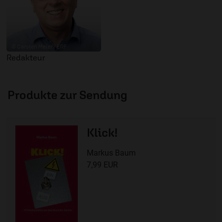
© Carsten Meier / ERF
Redakteur
Produkte zur Sendung
Klick!
Markus Baum
7,99 EUR