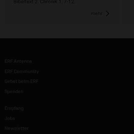
Bibeltext 2. Chronik 1, 7-12.
mehr
ERF Antenne
ERF Community
Gebet beim ERF
Spenden
Empfang
Jobs
Newsletter