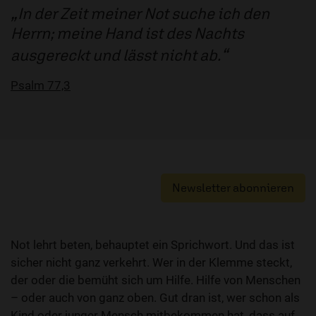
In der Zeit meiner Not suche ich den
Herrn; meine Hand ist des Nachts
ausgereckt und lässt nicht ab.
Psalm 77,3
Newsletter abonnieren
Not lehrt beten, behauptet ein Sprichwort. Und das ist
sicher nicht ganz verkehrt. Wer in der Klemme steckt,
der oder die bemüht sich um Hilfe. Hilfe von Menschen
– oder auch von ganz oben. Gut dran ist, wer schon als
Kind oder junger Mensch mitbekommen hat, dass auf