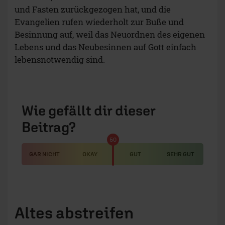
und Fasten zurückgezogen hat, und die
Evangelien rufen wiederholt zur Buße und
Besinnung auf, weil das Neuordnen des eigenen
Lebens und das Neubesinnen auf Gott einfach
lebensnotwendig sind.
Wie gefällt dir dieser
Beitrag?
50
GAR NICHT
OKAY
GUT
SEHR GUT
Altes abstreifen