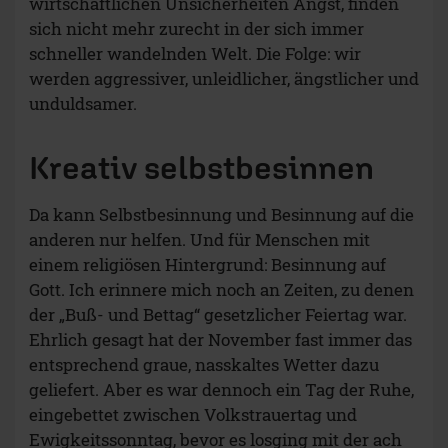
wirtschaftlichen Unsicherheiten Angst, finden
sich nicht mehr zurecht in der sich immer
schneller wandelnden Welt. Die Folge: wir
werden aggressiver, unleidlicher, ängstlicher und
unduldsamer.
Kreativ selbstbesinnen
Da kann Selbstbesinnung und Besinnung auf die
anderen nur helfen. Und für Menschen mit
einem religiösen Hintergrund: Besinnung auf
Gott. Ich erinnere mich noch an Zeiten, zu denen
der „Buß- und Bettag“ gesetzlicher Feiertag war.
Ehrlich gesagt hat der November fast immer das
entsprechend graue, nasskaltes Wetter dazu
geliefert. Aber es war dennoch ein Tag der Ruhe,
eingebettet zwischen Volkstrauertag und
Ewigkeitssonntag, bevor es losging mit der ach