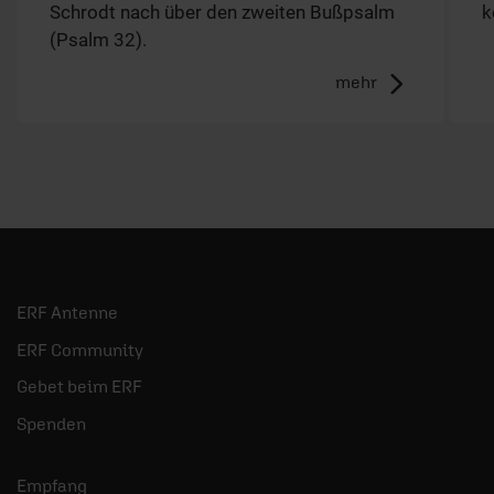
Schrodt nach über den zweiten Bußpsalm
k
(Psalm 32).
mehr
ERF Antenne
ERF Community
Gebet beim ERF
Spenden
Empfang