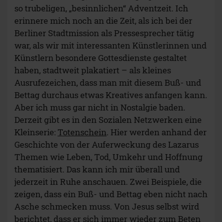
so trubeligen, „besinnlichen“ Adventzeit. Ich
erinnere mich noch an die Zeit, als ich bei der
Berliner Stadtmission als Pressesprecher tätig
war, als wir mit interessanten Künstlerinnen und
Künstlern besondere Gottesdienste gestaltet
haben, stadtweit plakatiert – als kleines
Ausrufezeichen, dass man mit diesem Buß- und
Bettag durchaus etwas Kreatives anfangen kann.
Aber ich muss gar nicht in Nostalgie baden.
Derzeit gibt es in den Sozialen Netzwerken eine
Kleinserie:
Totenschein
. Hier werden anhand der
Geschichte von der Auferweckung des Lazarus
Themen wie Leben, Tod, Umkehr und Hoffnung
thematisiert. Das kann ich mir überall und
jederzeit in Ruhe anschauen. Zwei Beispiele, die
zeigen, dass ein Buß- und Bettag eben nicht nach
Asche schmecken muss. Von Jesus selbst wird
berichtet, dass er sich immer wieder zum Beten