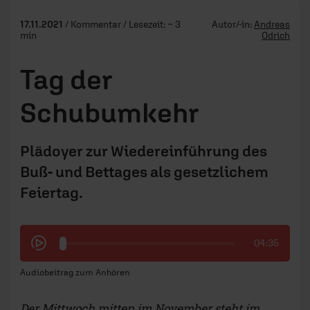
17.11.2021
/ Kommentar / Lesezeit: ~ 3
Autor/-in:
Andreas
min
Odrich
Tag der
Schubumkehr
Plädoyer zur Wiedereinführung des
Buß- und Bettages als gesetzlichem
Feiertag.
04:35
Audiobeitrag zum Anhören
Der Mittwoch mitten im November steht im