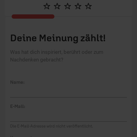
Moderator in „Das Gespräch“ zu hören und als
freier Autor und Sprecher tätig.
Deine Meinung zählt!
Was hat dich inspiriert, berührt oder zum
Nachdenken gebracht?
Name:
E-Mail:
Die E-Mail-Adresse wird nicht veröffentlicht.