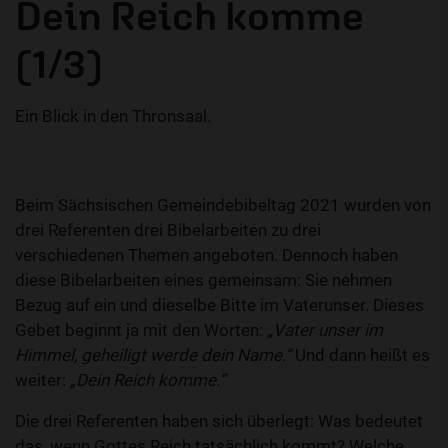
Dein Reich komme
(1/3)
Ein Blick in den Thronsaal.
Beim Sächsischen Gemeindebibeltag 2021 wurden von
drei Referenten drei Bibelarbeiten zu drei
verschiedenen Themen angeboten. Dennoch haben
diese Bibelarbeiten eines gemeinsam: Sie nehmen
Bezug auf ein und dieselbe Bitte im Vaterunser. Dieses
Gebet beginnt ja mit den Worten:
„Vater unser im
Himmel, geheiligt werde dein Name.“
Und dann heißt es
weiter:
„Dein Reich komme.“
Die drei Referenten haben sich überlegt: Was bedeutet
das, wenn Gottes Reich tatsächlich kommt? Welche