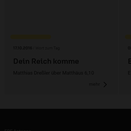
17.10.2016
/ Wort zum Tag
0
Dein Reich komme
Matthias Dreßler über Matthäus 6,10
E
mehr