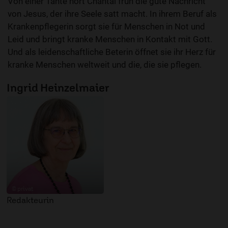
Von einer Tante hört Chantal früh die gute Nachricht
von Jesus, der ihre Seele satt macht. In ihrem Beruf als
Krankenpflegerin sorgt sie für Menschen in Not und
Leid und bringt kranke Menschen in Kontakt mit Gott.
Und als leidenschaftliche Beterin öffnet sie ihr Herz für
kranke Menschen weltweit und die, die sie pflegen.
Ingrid Heinzelmaier
© privat
Redakteurin