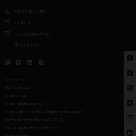
06441 957-1414
Kontakt
Nutzungsanfrage
Mediadaten
Impressum
AGB/Widerruf
Datenschutz
Nutzungsbedingungen
Meldestelle zum Hinweisgeberschutzgesetz
Rechte der Betroffenen (DSGVO)
Erklärung zur Barrierefreiheit
KI Grundsätze