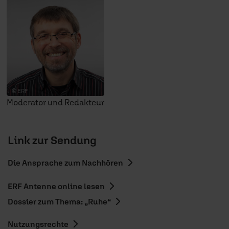
© ERF
Moderator und Redakteur
Link zur Sendung
Die Ansprache zum Nachhören
ERF Antenne online lesen
Dossier zum Thema: „Ruhe“
Nutzungsrechte