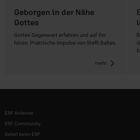
Geborgen in der Nähe
Gottes
Gottes Gegenwart erfahren und auf ihn
B
hören. Praktische Impulse von Steffi Baltes.
ü
f
mehr
ERF Antenne
ERF Community
Gebet beim ERF