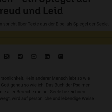
Freud und Leid
spricht über Texte aus der Bibel als Spiegel der Seele.
ersönlichkeit. Kein anderer Mensch lebt so wie
bt Gott genau so wie ich. Das Buch der Psalmen
ie aller Bereiche meiner Seele bezeichnen.
ewegt, wird auf persönliche und lebendige Weise