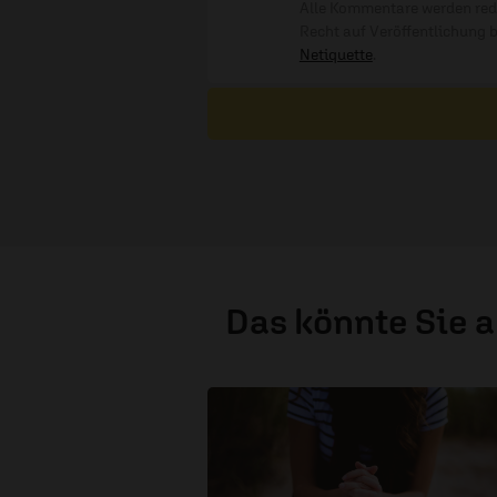
Alle Kommentare werden reda
Recht auf Veröffentlichung 
Netiquette
.
Das könnte Sie 