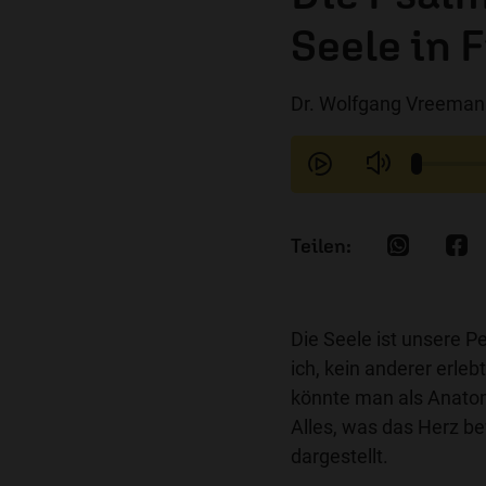
Seele in 
Dr. Wolfgang Vreemann 
Die Seele ist unsere P
ich, kein anderer erle
könnte man als Anatom
Alles, was das Herz b
dargestellt.