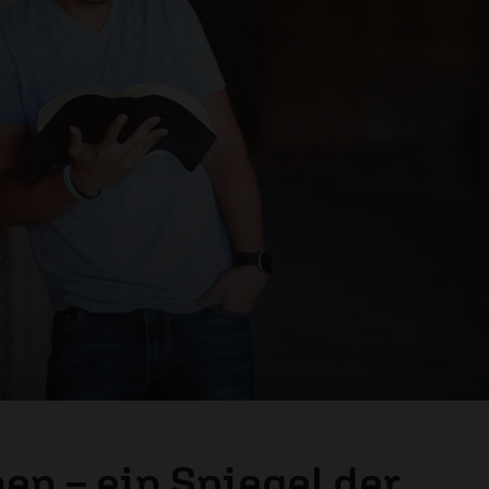
en – ein Spiegel der