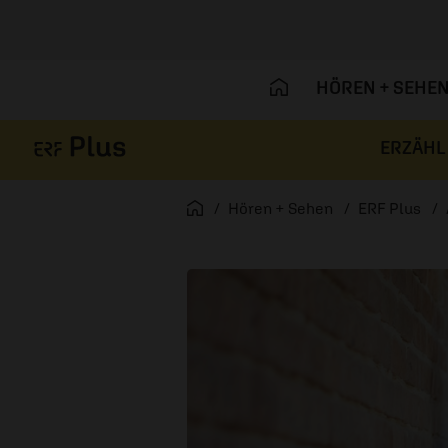
HÖREN + SEHE
ERZÄHL
Navigation überspringen
Startseite
Hören + Sehen
ERF Plus