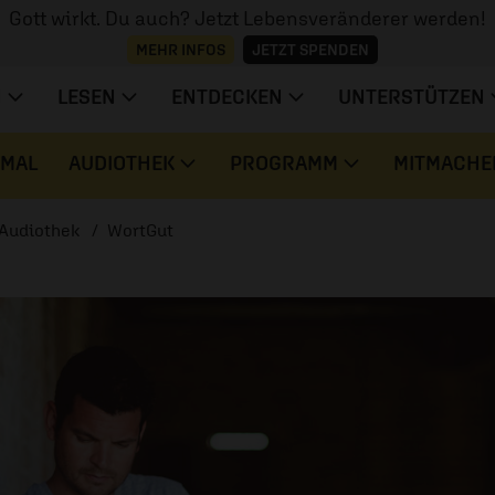
Gott wirkt. Du auch? Jetzt Lebensveränderer werden!
MEHR INFOS
JETZT SPENDEN
N
LESEN
ENTDECKEN
UNTERSTÜTZEN
 MAL
AUDIOTHEK
PROGRAMM
MITMACHE
Audiothek
WortGut