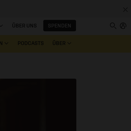
SPENDEN
ÜBER UNS
N
PODCASTS
ÜBER