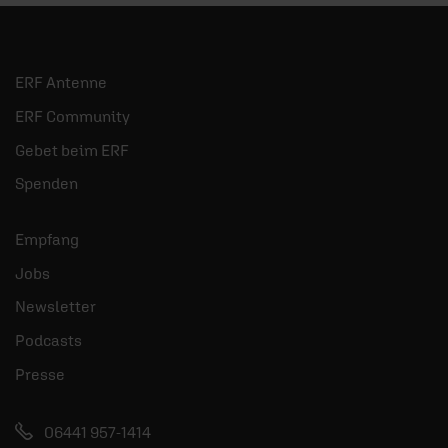
ERF Antenne
ERF Community
Gebet beim ERF
Spenden
Empfang
Jobs
Newsletter
Podcasts
Presse
06441 957-1414