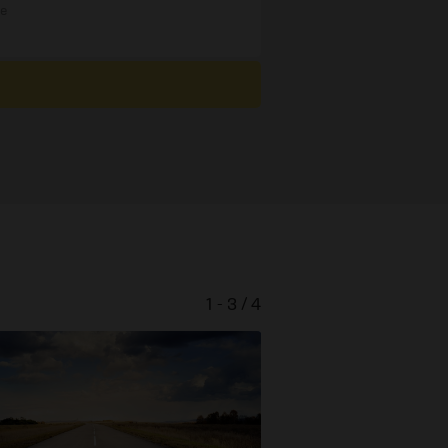
re
1 - 3 / 4