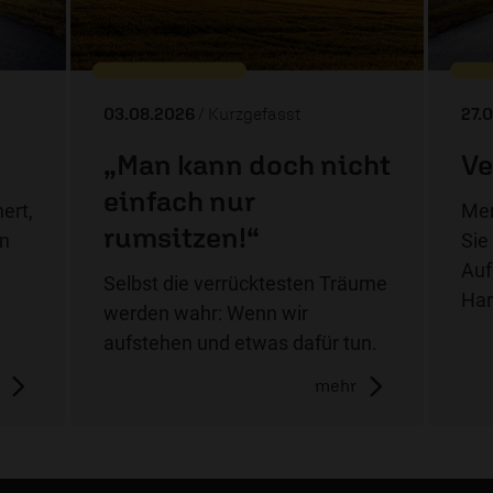
03.08.2026
/ Kurzgefasst
27.
„Man kann doch nicht
Ve
einfach nur
ert,
Men
rumsitzen!“
on
Sie
Auf
Selbst die verrücktesten Träume
Har
werden wahr: Wenn wir
aufstehen und etwas dafür tun.
mehr