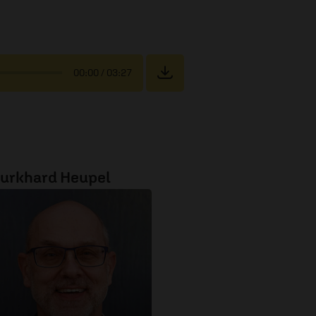
00:00
/ 03:27
urkhard Heupel