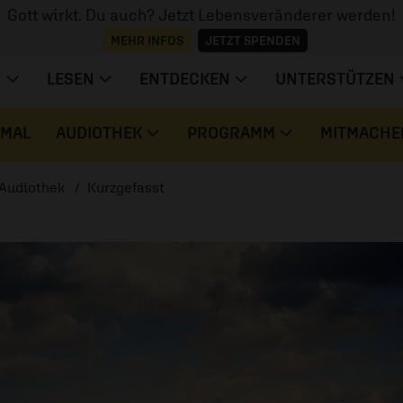
Gott wirkt. Du auch? Jetzt Lebensveränderer werden!
MEHR INFOS
JETZT SPENDEN
N
LESEN
ENTDECKEN
UNTERSTÜTZEN
 MAL
AUDIOTHEK
PROGRAMM
MITMACHE
Audiothek
Kurzgefasst