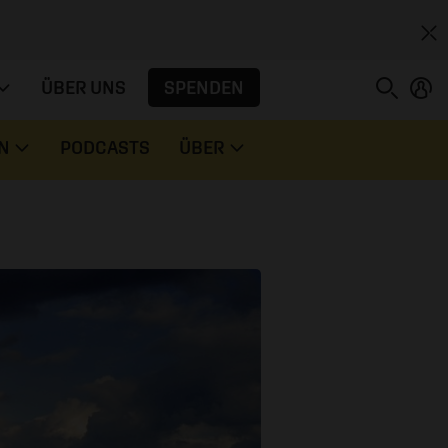
SPENDEN
ÜBER UNS
N
PODCASTS
ÜBER