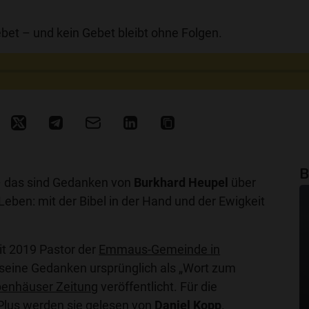
ebet – und kein Gebet bleibt ohne Folgen.
B
 das sind Gedanken von
Burkhard Heupel
über
 Leben: mit der Bibel in der Hand und der Ewigkeit
it 2019 Pastor der
Emmaus-Gemeinde in
seine Gedanken ursprünglich als „Wort zum
enhäuser Zeitung
veröffentlicht. Für die
Plus werden sie gelesen von
Daniel Kopp
.