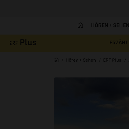
HÖREN + SEHE
ERZÄHL
Navigation überspringen
Startseite
Hören + Sehen
ERF Plus