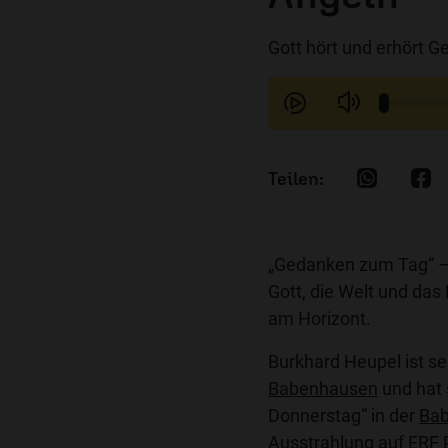
Gott hört und erhört G
„Gedanken zum Tag“ –
Gott, die Welt und das
am Horizont.
Burkhard Heupel ist se
Babenhausen
und hat 
Donnerstag“ in der
Bab
Ausstrahlung auf ERF 