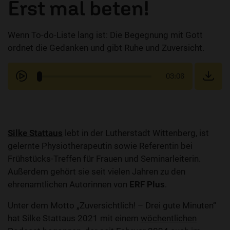
Erst mal beten!
Wenn To-do-Liste lang ist: Die Begegnung mit Gott
ordnet die Gedanken und gibt Ruhe und Zuversicht.
03:06
Silke Stattaus
lebt in der Lutherstadt Wittenberg, ist
gelernte Physiotherapeutin sowie Referentin bei
Frühstücks-Treffen für Frauen und Seminarleiterin.
Außerdem gehört sie seit vielen Jahren zu den
ehrenamtlichen Autorinnen von
ERF Plus
.
Unter dem Motto „Zuversichtlich! – Drei gute Minuten“
hat Silke Stattaus 2021 mit einem
wöchentlichen