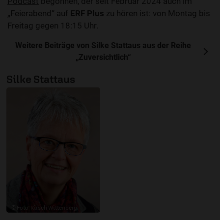
Podcast
begonnen, der seit Februar 2024 auch im
„Feierabend“ auf
ERF Plus
zu hören ist: von Montag bis
Freitag gegen 18:15 Uhr.
Weitere Beiträge von Silke Stattaus aus der Reihe
„Zuversichtlich“
Silke Stattaus
© Foto-Kirsch Wittenberg