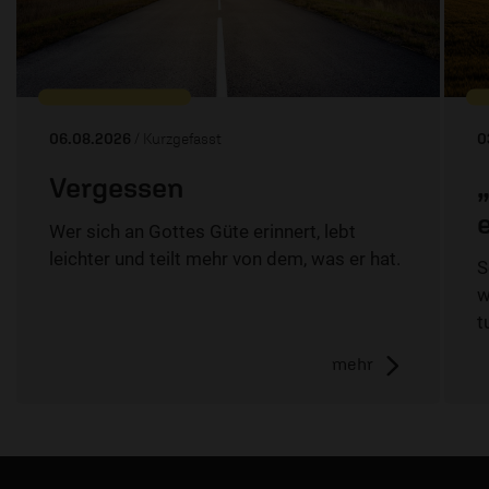
06.08.2026
/ Kurzgefasst
0
Vergessen
Wer sich an Gottes Güte erinnert, lebt
leichter und teilt mehr von dem, was er hat.
S
w
t
mehr