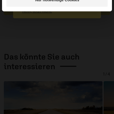
Absenden
Nein, jetzt nicht.
Das könnte Sie auch
interessieren
1 / 4