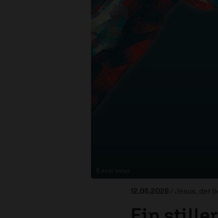
© Andi Weiss
12.05.2026
/ Jesus, der 
Ein still