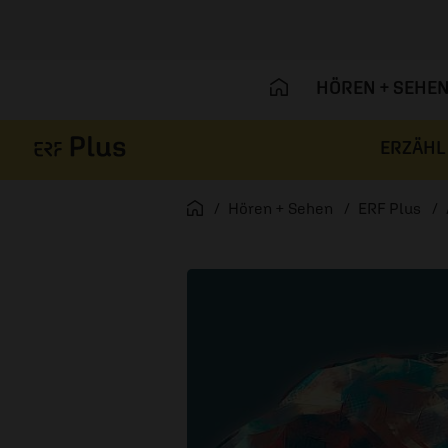
HÖREN + SEHE
ERZÄHL
Navigation überspringen
Startseite
Hören + Sehen
ERF Plus