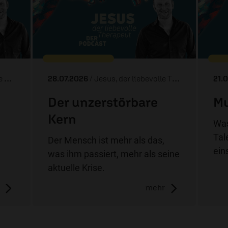
ut
28.07.2026
/ Jesus, der liebevolle Therapeut
21.
Der unzerstörbare
Mu
Kern
Was
Tal
Der Mensch ist mehr als das,
ein
was ihm passiert, mehr als seine
aktuelle Krise.
mehr