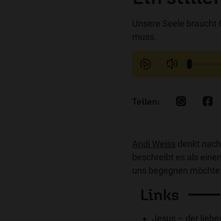
Unsere Seele braucht O
muss.
Andi Weiss
denkt nach
beschreibt es als eine
uns begegnen möchte
Links
Jesus – der liebe