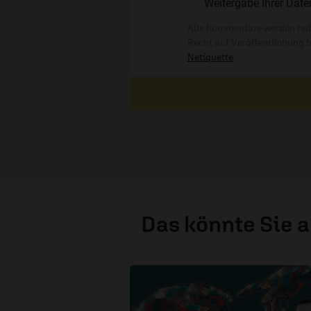
Weitergabe Ihrer Date
Alle Kommentare werden reda
Recht auf Veröffentlichung 
Netiquette
.
Das könnte Sie 