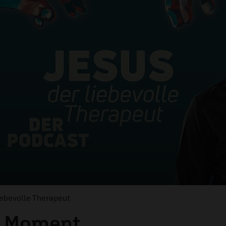
liebevolle Therapeut
er Moment