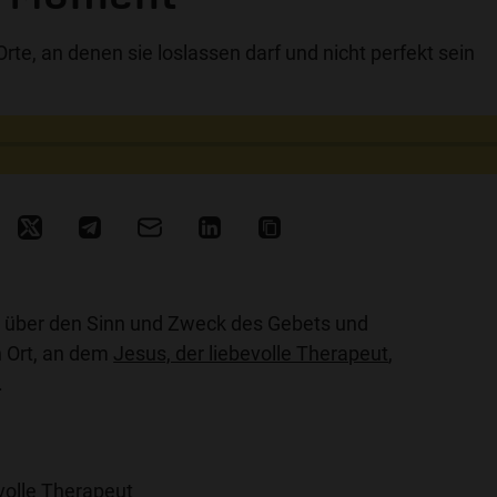
rte, an denen sie loslassen darf und nicht perfekt sein
 über den Sinn und Zweck des Gebets und
n Ort, an dem
Jesus, der liebevolle Therapeut
,
.
volle Therapeut