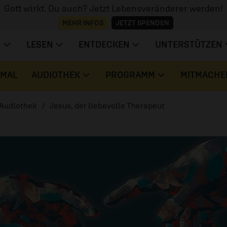
Gott wirkt. Du auch? Jetzt Lebensveränderer werden!
MEHR INFOS
JETZT SPENDEN
N
LESEN
ENTDECKEN
UNTERSTÜTZEN
 MAL
AUDIOTHEK
PROGRAMM
MITMACHE
Audiothek
Jesus, der liebevolle Therapeut