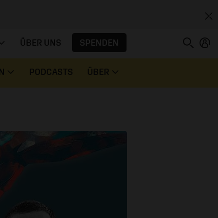
SPENDEN
ÜBER UNS
N
PODCASTS
ÜBER