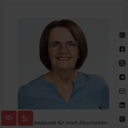
Ruhe bedeutet für mich Abschalten.