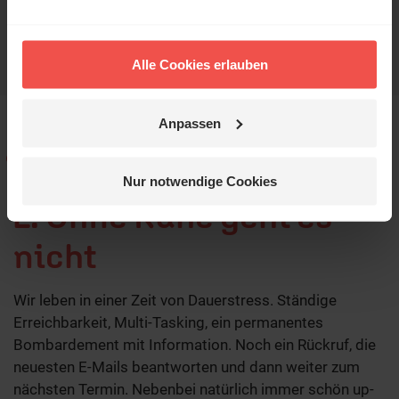
Alle Cookies erlauben
Anpassen
Nur notwendige Cookies
2. Ohne Ruhe geht es
nicht
Wir leben in einer Zeit von Dauerstress. Ständige
Erreichbarkeit, Multi-Tasking, ein permanentes
Bombardement mit Information. Noch ein Rückruf, die
neuesten E-Mails beantworten und dann weiter zum
nächsten Termin. Nebenbei natürlich immer schön up-