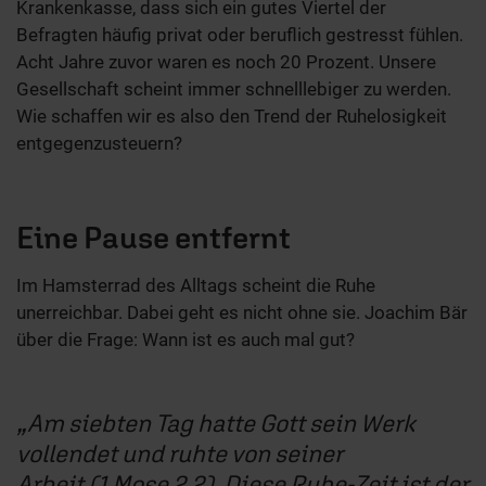
Krankenkasse, dass sich ein gutes Viertel der
Befragten häufig privat oder beruflich gestresst fühlen.
Acht Jahre zuvor waren es noch 20 Prozent. Unsere
Gesellschaft scheint immer schnelllebiger zu werden.
Wie schaffen wir es also den Trend der Ruhelosigkeit
entgegenzusteuern?
Eine Pause entfernt
Im Hamsterrad des Alltags scheint die Ruhe
unerreichbar. Dabei geht es nicht ohne sie. Joachim Bär
über die Frage: Wann ist es auch mal gut?
Am siebten Tag hatte Gott sein Werk
vollendet und ruhte von seiner
Arbeit (1.Mose 2,2). Diese Ruhe-Zeit ist der