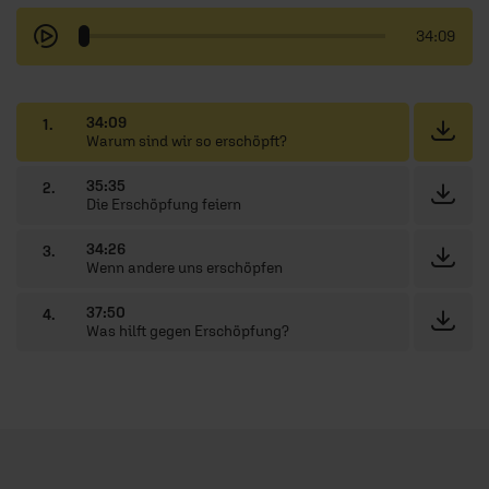
34:09
34:09
1.
Warum sind wir so erschöpft?
35:35
2.
Die Erschöpfung feiern
34:26
3.
Wenn andere uns erschöpfen
37:50
4.
Was hilft gegen Erschöpfung?