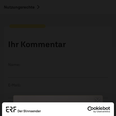
Nutzungsrechte
Ihr Kommentar
Name:
E-Mail:
Die E-Mail-Adresse wird nicht veröffentlicht.
Kommentar: