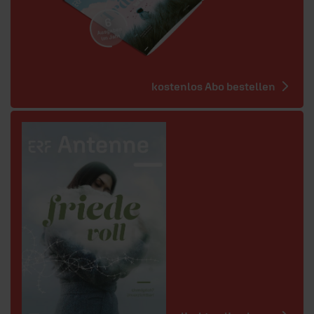
kostenlos Abo bestellen