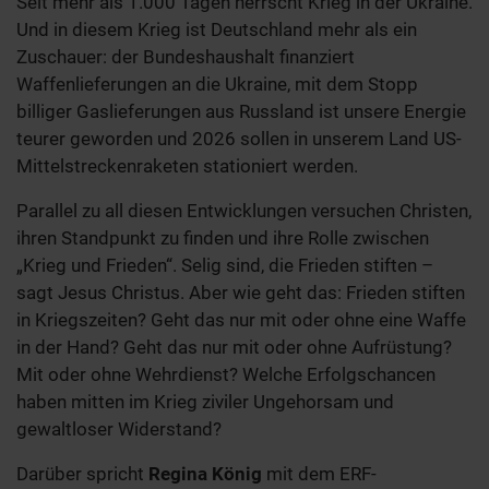
Seit mehr als 1.000 Tagen herrscht Krieg in der Ukraine.
Und in diesem Krieg ist Deutschland mehr als ein
Zuschauer: der Bundeshaushalt finanziert
Waffenlieferungen an die Ukraine, mit dem Stopp
billiger Gaslieferungen aus Russland ist unsere Energie
teurer geworden und 2026 sollen in unserem Land US-
Mittelstreckenraketen stationiert werden.
Parallel zu all diesen Entwicklungen versuchen Christen,
ihren Standpunkt zu finden und ihre Rolle zwischen
„Krieg und Frieden“. Selig sind, die Frieden stiften –
sagt Jesus Christus. Aber wie geht das: Frieden stiften
in Kriegszeiten? Geht das nur mit oder ohne eine Waffe
in der Hand? Geht das nur mit oder ohne Aufrüstung?
Mit oder ohne Wehrdienst? Welche Erfolgschancen
haben mitten im Krieg ziviler Ungehorsam und
gewaltloser Widerstand?
Darüber spricht
Regina König
mit dem ERF-