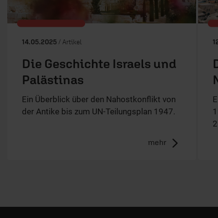
14.05.2025
/ Artikel
1
Die Geschichte Israels und
Palästinas
Ein Überblick über den Nahostkonflikt von
E
der Antike bis zum UN-Teilungsplan 1947.
1
2
mehr