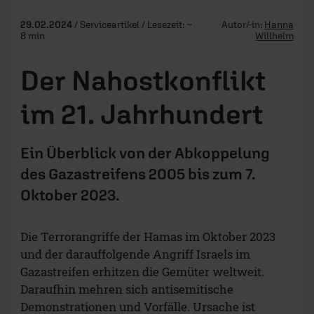
29.02.2024
/ Serviceartikel / Lesezeit: ~
Autor/-in:
Hanna
8 min
Willhelm
Der Nahostkonflikt
im 21. Jahrhundert
Ein Überblick von der Abkoppelung
des Gazastreifens 2005 bis zum 7.
Oktober 2023.
Die Terrorangriffe der Hamas im Oktober 2023
und der darauffolgende Angriff Israels im
Gazastreifen erhitzen die Gemüter weltweit.
Daraufhin mehren sich antisemitische
Demonstrationen und Vorfälle. Ursache ist