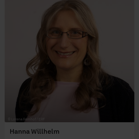
© Lorena Remhof / ERF
Hanna Willhelm