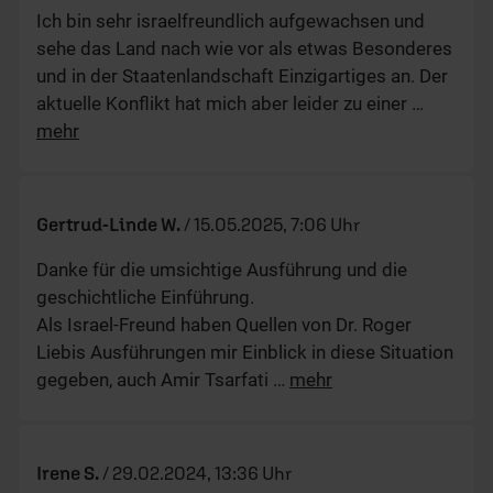
Ich bin sehr israelfreundlich aufgewachsen und
sehe das Land nach wie vor als etwas Besonderes
und in der Staatenlandschaft Einzigartiges an. Der
aktuelle Konflikt hat mich aber leider zu einer
…
mehr
Gertrud-Linde W.
/
15.05.2025, 7:06 Uhr
Danke für die umsichtige Ausführung und die
geschichtliche Einführung.
Als Israel-Freund haben Quellen von Dr. Roger
Liebis Ausführungen mir Einblick in diese Situation
gegeben, auch Amir Tsarfati
…
mehr
Irene S.
/
29.02.2024, 13:36 Uhr