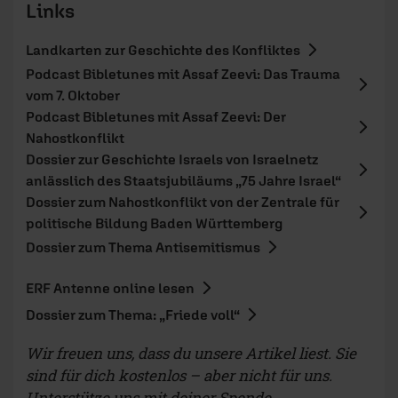
Links
Landkarten zur Geschichte des Konfliktes
Podcast Bibletunes mit Assaf Zeevi: Das Trauma
vom 7. Oktober
Podcast Bibletunes mit Assaf Zeevi: Der
Nahostkonflikt
Dossier zur Geschichte Israels von Israelnetz
anlässlich des Staatsjubiläums „75 Jahre Israel“
Dossier zum Nahostkonflikt von der Zentrale für
politische Bildung Baden Württemberg
Dossier zum Thema Antisemitismus
ERF Antenne online lesen
Dossier zum Thema: „Friede voll“
Wir freuen uns, dass du unsere Artikel liest. Sie
sind für dich kostenlos – aber nicht für uns.
Unterstütze uns mit deiner Spende.