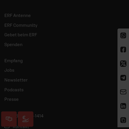
ERF Antenne
ERF Community
Gebet beim ERF
Spenden
Empfang
Jobs
Newsletter
Podcasts
Presse
06441 957-1414
Kontakt