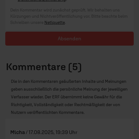
Dein Kommentar wird zunächst geprüft. Wir behalten uns
Kürzungen und Nichtveröffentlichung vor. Bitte beachte beim
Schreiben unsere
Netiquette
.
Absenden
Kommentare (5)
Die in den Kommentaren geäußerten Inhalte und Meinungen
geben ausschließlich die persönliche Meinung der jeweiligen
Verfasser wieder. Der ERF übernimmt keine Gewähr für die
Richtigkeit, Vollständigkeit oder Rechtmäßigkeit der von
Nutzern veröffentlichten Kommentare.
Micha
/
17.08.2025, 19:39 Uhr