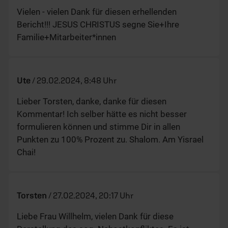
Vielen - vielen Dank für diesen erhellenden
Bericht!!! JESUS CHRISTUS segne Sie+Ihre
Familie+Mitarbeiter*innen
Ute
/
29.02.2024, 8:48 Uhr
Lieber Torsten, danke, danke für diesen
Kommentar! Ich selber hätte es nicht besser
formulieren können und stimme Dir in allen
Punkten zu 100% Prozent zu. Shalom. Am Yisrael
Chai!
Torsten
/
27.02.2024, 20:17 Uhr
Liebe Frau Willhelm, vielen Dank für diese