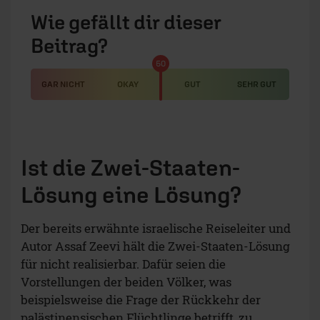
Wie gefällt dir dieser
Beitrag?
50
GAR NICHT
OKAY
GUT
SEHR GUT
Ist die Zwei-Staaten-
Lösung eine Lösung?
Der bereits erwähnte israelische Reiseleiter und
Autor Assaf Zeevi hält die Zwei-Staaten-Lösung
für nicht realisierbar. Dafür seien die
Vorstellungen der beiden Völker, was
beispielsweise die Frage der Rückkehr der
palästinensischen Flüchtlinge betrifft, zu