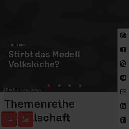
Interview
Stirbt das Modell
Volkskiche?
© Dao Shen /
unsplash.com
Themenreihe
Gesellschaft