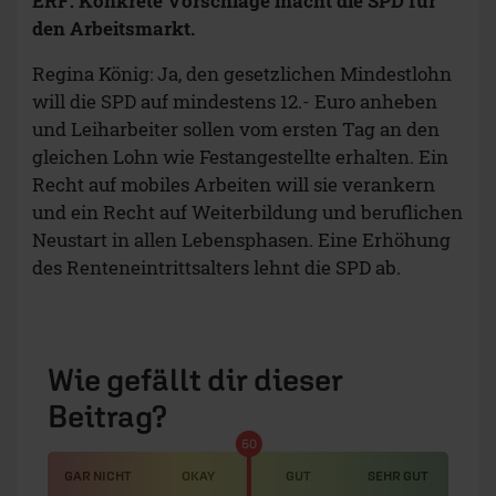
ERF: Konkrete Vorschläge macht die SPD für
den Arbeitsmarkt.
Regina König: Ja, den gesetzlichen Mindestlohn
will die SPD auf mindestens 12.- Euro anheben
und Leiharbeiter sollen vom ersten Tag an den
gleichen Lohn wie Festangestellte erhalten. Ein
Recht auf mobiles Arbeiten will sie verankern
und ein Recht auf Weiterbildung und beruflichen
Neustart in allen Lebensphasen. Eine Erhöhung
des Renteneintrittsalters lehnt die SPD ab.
Wie gefällt dir dieser
Beitrag?
50
GAR NICHT
OKAY
GUT
SEHR GUT