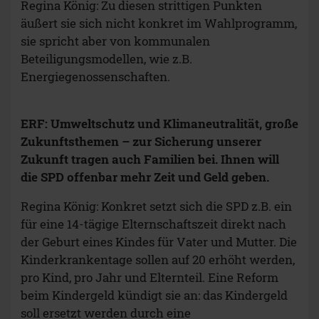
Regina König: Zu diesen strittigen Punkten
äußert sie sich nicht konkret im Wahlprogramm,
sie spricht aber von kommunalen
Beteiligungsmodellen, wie z.B.
Energiegenossenschaften.
ERF: Umweltschutz und Klimaneutralität, große
Zukunftsthemen – zur Sicherung unserer
Zukunft tragen auch Familien bei. Ihnen will
die SPD offenbar mehr Zeit und Geld geben.
Regina König:
Konkret setzt sich die SPD z.B. ein
für eine 14-tägige Elternschaftszeit direkt nach
der Geburt eines Kindes für Vater und Mutter. Die
Kinderkrankentage sollen auf 20 erhöht werden,
pro Kind, pro Jahr und Elternteil. Eine Reform
beim Kindergeld kündigt sie an: das Kindergeld
soll ersetzt werden durch eine