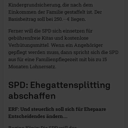
Kindergrundsicherung, die nach dem
Einkommen der Familie gestaffelt ist. Der
Basisbeitrag soll bei 250.--€ liegen.
Ferner will die SPD sich einsetzen für
gebührenfreie Kitas und kostenlose
Verhütungsmittel. Wenn ein Angehöriger
gepflegt werden muss, dann spricht sich die SPD
aus für eine Familienpflegezeit mit bis zu 15
Monaten Lohnersatz.
SPD: Ehegattensplitting
abschaffen
ERF: Und steuerlich soll sich für Ehepaare
Entscheidendes ändern….
Regina König: Die SPD will das