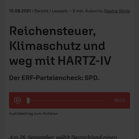
10.08.2021
/ Bericht / Lesezeit: ~ 6 min
Autor/-in:
Regina König
Reichensteuer,
Klimaschutz und
weg mit HARTZ-IV
Der ERF-Parteiencheck: SPD.
06:25
Audiobeitrag zum Anhören
Am 26. September wählt Deutschland einen