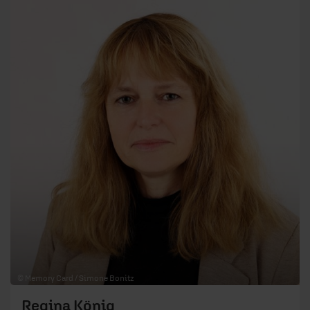
© Memory Card / Simone Bonitz
Regina König