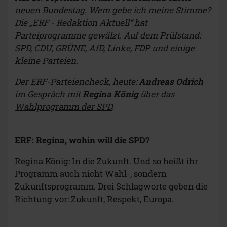
neuen Bundestag. Wem gebe ich meine Stimme?
Die „ERF - Redaktion Aktuell“ hat
Parteiprogramme gewälzt. Auf dem Prüfstand:
SPD, CDU, GRÜNE, AfD, Linke, FDP und einige
kleine Parteien.
Der ERF-Parteiencheck, heute:
Andreas Odrich
im Gespräch mit
Regina König
über das
Wahlprogramm der SPD
.
ERF: Regina, wohin will die SPD?
Regina König: In die Zukunft. Und so heißt ihr
Programm auch nicht Wahl-, sondern
Zukunftsprogramm. Drei Schlagworte geben die
Richtung vor: Zukunft, Respekt, Europa.