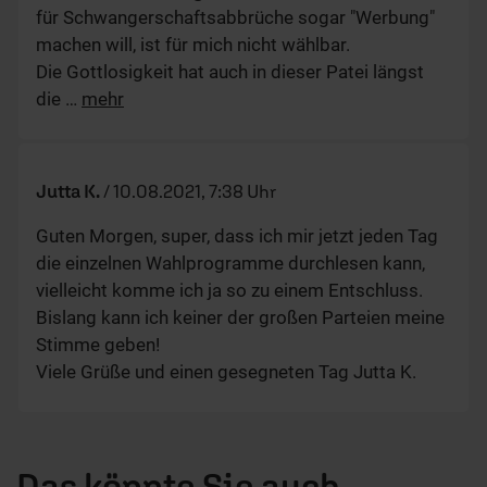
für Schwangerschaftsabbrüche sogar "Werbung"
machen will, ist für mich nicht wählbar.
Die Gottlosigkeit hat auch in dieser Patei längst
die
…
mehr
Jutta K.
/
10.08.2021, 7:38 Uhr
Guten Morgen, super, dass ich mir jetzt jeden Tag
die einzelnen Wahlprogramme durchlesen kann,
vielleicht komme ich ja so zu einem Entschluss.
Bislang kann ich keiner der großen Parteien meine
Stimme geben!
Viele Grüße und einen gesegneten Tag Jutta K.
Das könnte Sie auch