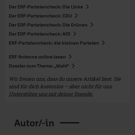
Der ERF-Parteiencheck: Die Linke
Der ERF-Parteiencheck: CDU
Der ERF-Parteiencheck: Die Grünen
Der ERF-Parteiencheck: AfD
ERF-Parteiencheck: die kleinen Parteien
ERF Antenne online lesen
Dossier zum Thema: „Wahl“
Wir freuen uns, dass du unsere Artikel liest. Sie
sind für dich kostenlos – aber nicht für uns.
Unterstütze uns mit deiner Spende.
Autor/-in