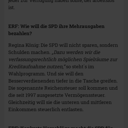
jeder zur Verfügung haben sollte, der arbeitslos
ist.
ERF: Wie will die SPD ihre Mehrausgaben
bezahlen?
Regina König: Die SPD will nicht sparen, sondern
Schulden machen.
„Dazu werden wir die
verfassungsrechtlich möglichen Spielräume zur
Kreditaufnahme nutzen,“
so steht´s im
Wahlprogramm. Und sie will den
Besserverdienenden tiefer in die Tasche greifen.
Die sogenannte Reichensteuer soll kommen und
die seit 1997 ausgesetzte Vermögenssteuer.
Gleichzeitig will sie die unteren und mittleren
Einkommen steuerlich entlasten.