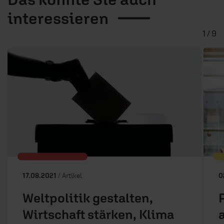
interessieren
1 / 9
17.08.2021
/ Artikel
0
Weltpolitik gestalten,
Wirtschaft stärken, Klima