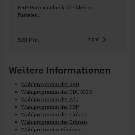
ERF-Parteiencheck: die kleinen
ERF
Parteien.
Wäh
mehr
5:01 Min.
13:
Weitere Informationen
Wahlprogramm der SPD
Wahlprogramm der CDU/CSU
Wahlprogramm der AfD
Wahlprogramm der FDP
Wahlprogramm der Linken
Wahlprogramm der Grünen
Wahlprogramm Bündnis C