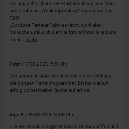
Bislang sehe ich im ERF-Parteiencheck eine klare
und deutliche „Wahlempfehlung“ zugunsten der
CDU.
„Gottlose Parteien“ gibt es nicht, wohl aber
Menschen, die sich auch aufgrund ihres Glaubens
mehr
…
mehr
Peter
/
17.08.2021, 15:51 Uhr
Gut gemacht. Aber wo finde ich die Vorstellung
der übrigen Parteiprogramme? Bisher war ich
erfolglos bei meiner Suche auf erf.de.
Ingo A.
/
16.08.2021, 14:36 Uhr
Eine Partei die den §218 komplett abschaffen und