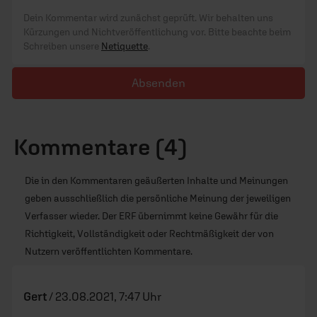
Dein Kommentar wird zunächst geprüft. Wir behalten uns
Kürzungen und Nichtveröffentlichung vor. Bitte beachte beim
Schreiben unsere
Netiquette
.
Absenden
Kommentare (4)
Die in den Kommentaren geäußerten Inhalte und Meinungen
geben ausschließlich die persönliche Meinung der jeweiligen
Verfasser wieder. Der ERF übernimmt keine Gewähr für die
Richtigkeit, Vollständigkeit oder Rechtmäßigkeit der von
Nutzern veröffentlichten Kommentare.
Gert
/
23.08.2021, 7:47 Uhr