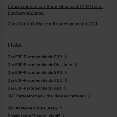
Informationen zur Bundestagswahl 2021 beim
Bundeswahlleiter
Zum Wahl-O-Mat zur Bundestagswahl 2021
Links
Der ERF-Parteiencheck: FDP
Der ERF-Parteiencheck: Die Linke
Der ERF-Parteiencheck: SPD
Der ERF-Parteiencheck: CDU
Der ERF-Parteiencheck: AfD
ERF-Parteiencheck: die kleinen Parteien
ERF Antenne online lesen
Dossier zum Thema: „Wahl“