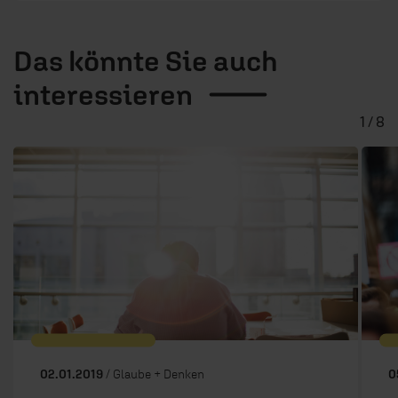
Das könnte Sie auch
interessieren
1 / 8
02.01.2019
/ Glaube + Denken
0