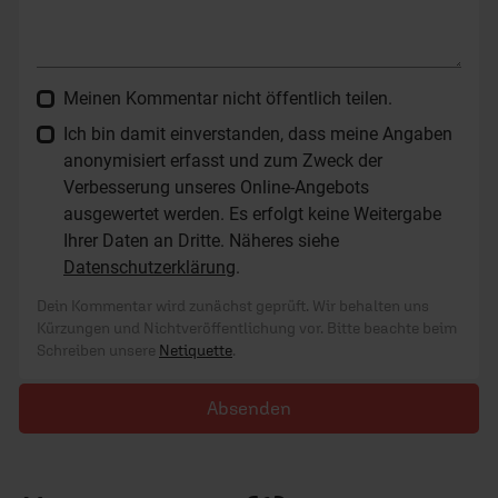
Meinen Kommentar nicht öffentlich teilen.
Ich bin damit einverstanden, dass meine Angaben
anonymisiert erfasst und zum Zweck der
Verbesserung unseres Online-Angebots
ausgewertet werden. Es erfolgt keine Weitergabe
Ihrer Daten an Dritte. Näheres siehe
Datenschutzerklärung
.
Dein Kommentar wird zunächst geprüft. Wir behalten uns
Kürzungen und Nichtveröffentlichung vor. Bitte beachte beim
Schreiben unsere
Netiquette
.
Absenden