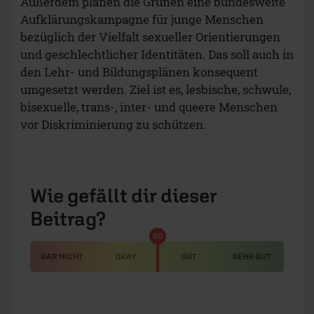
Außerdem planen die Grünen eine bundesweite
Aufklärungskampagne für junge Menschen
bezüglich der Vielfalt sexueller Orientierungen
und geschlechtlicher Identitäten. Das soll auch in
den Lehr- und Bildungsplänen konsequent
umgesetzt werden. Ziel ist es, lesbische, schwule,
bisexuelle, trans-, inter- und queere Menschen
vor Diskriminierung zu schützen.
Wie gefällt dir dieser
Beitrag?
50
GAR NICHT
OKAY
GUT
SEHR GUT