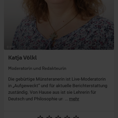
© ERF
Katja Völkl
Moderatorin und Redakteurin
Die gebürtige Münsteranerin ist Live-Moderatorin
in „Aufgeweckt“ und für aktuelle Berichterstattung
zuständig. Von Hause aus ist sie Lehrerin für
Deutsch und Philosophie und Sprecherzieherin. Sie
...
mehr
liebt Hunde, geht gerne ins Kino und gestaltet
Landschaftsdioramen.