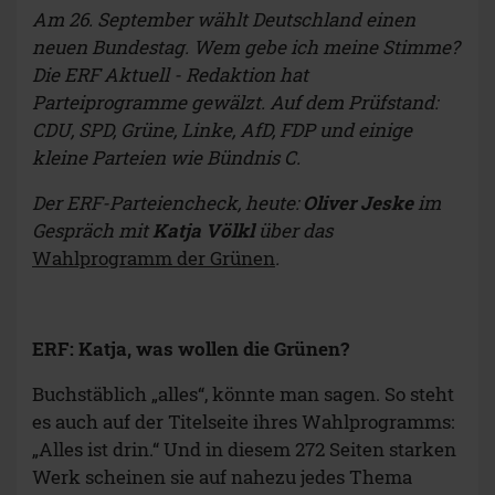
Am 26. September wählt Deutschland einen
neuen Bundestag. Wem gebe ich meine Stimme?
Die ERF Aktuell - Redaktion hat
Parteiprogramme gewälzt. Auf dem Prüfstand:
CDU, SPD, Grüne, Linke, AfD, FDP und einige
kleine Parteien wie Bündnis C.
Der ERF-Parteiencheck, heute:
Oliver Jeske
im
Gespräch mit
Katja Völkl
über das
Wahlprogramm der Grünen
.
ERF: Katja, was wollen die Grünen?
Buchstäblich „alles“, könnte man sagen. So steht
es auch auf der Titelseite ihres Wahlprogramms:
„Alles ist drin.“ Und in diesem 272 Seiten starken
Werk scheinen sie auf nahezu jedes Thema