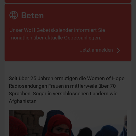
Beten
Unser WoH Gebetskalender informiert Sie
monatlich über aktuelle Gebetsanliegen.
Jetzt anmelden
Seit über 25 Jahren ermutigen die Women of Hope
Radiosendungen Frauen in mittlerweile über 70
Sprachen. Sogar in verschlossenen Ländern wie
Afghanistan.