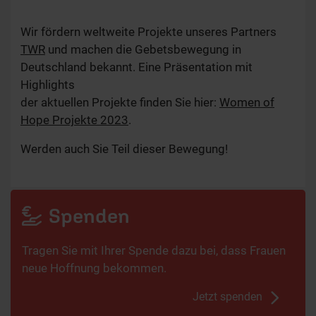
Wir fördern weltweite Projekte unseres Partners
TWR
und machen die Gebetsbewegung in
Deutschland bekannt. Eine Präsentation mit
Highlights
der aktuellen Projekte finden Sie hier:
Women of
Hope Projekte 2023
.
Werden auch Sie Teil dieser Bewegung!
Spenden
Tragen Sie mit Ihrer Spende dazu bei, dass Frauen
neue Hoffnung bekommen.
Jetzt spenden