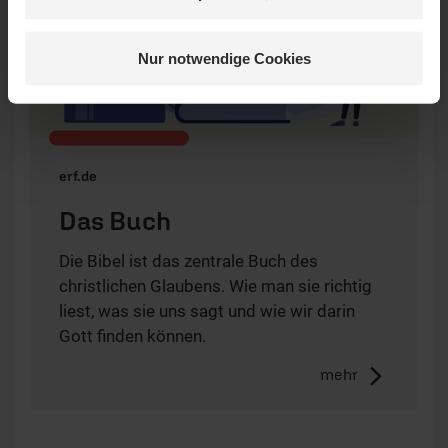
Nur notwendige Cookies
erf.de
Das Buch
Die Bibel ist das zentrale Buch des
christlichen Glaubens. Wie man sie richtig
liest, was sie uns sagt und wie wir darin
Gott finden können.
mehr