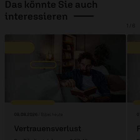
Das könnte Sie auch
interessieren
1 / 6
08.08.2026
/ Bibel heute
0
Vertrauensverlust