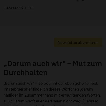
Hebräer 12,1–11
Newsletter abonnieren
„Darum auch wir" – Mut zum
Durchhalten
„Darum auch wir" – so beginnt der eben gehörte Text.
Im Hebräerbrief finde ich dieses Wörtchen „darum"
häufiger im Zusammenhang mit ermutigenden Worten,
z. B.: Darum werft euer Vertrauen nicht weg! (
Hebräer