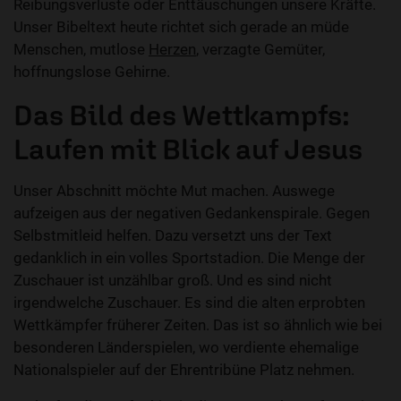
Reibungsverluste oder Enttäuschungen unsere Kräfte.
Unser Bibeltext heute richtet sich gerade an müde
Menschen, mutlose
Herzen
, verzagte Gemüter,
hoffnungslose Gehirne.
Das Bild des Wettkampfs:
Laufen mit Blick auf Jesus
Unser Abschnitt möchte Mut machen. Auswege
aufzeigen aus der negativen Gedankenspirale. Gegen
Selbstmitleid helfen. Dazu versetzt uns der Text
gedanklich in ein volles Sportstadion. Die Menge der
Zuschauer ist unzählbar groß. Und es sind nicht
irgendwelche Zuschauer. Es sind die alten erprobten
Wettkämpfer früherer Zeiten. Das ist so ähnlich wie bei
besonderen Länderspielen, wo verdiente ehemalige
Nationalspieler auf der Ehrentribüne Platz nehmen.