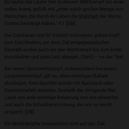
So laufen die Läufer hier in diesem Wettkampf vor einer
vollen Arena, gefüllt mit „einer solch großen Menge von
Menschen, die durch ihr Leben die
Wahrheit
der Worte
Gottes bestätigt haben." V.1 [DB]
Die Zuschauer und ihr Vorbild motivieren, geben Kraft
zum Durchhalten, um dem Ziel entgegenzulaufen.
Deshalb wollen auch wir den Wettkampf bis zum Ende
durchhalten und jede Last ablegen. (NeÜ) – so der Text.
Bei einem Sportwettkampf, insbesondere bei einem
Langstreckenlauf, gilt es, allen unnötigen Ballast
abzulegen. Kein Sportler würde mit Rucksack oder
Gummistiefeln antreten. Deshalb der dringende Rat:
Lasst uns jede unnötige Belastung von uns abwerfen
und auch die Schuldverstrickung, die uns so leicht
umgarnt. [DB]
Ein Wettkämpfer konzentriert sich auf das Ziel.