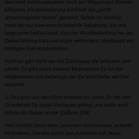
Niemand würde nebenher noch am Wegesrand Blumen
pflücken. Als Behinderung wird hier die „leicht
umschlingende Sünde" genannt. Sünde ist deutlich
mehr als nur eine einschränkende Belastung, die uns
langsamer laufen lässt. Von der Wortbedeutung her als
Zielverfehlung kann sie sogar verhindern, überhaupt am
richtigen Ziel anzukommen.
Doch es gibt nicht nur die Zuschauer, die anfeuern und
jubeln. Es gibt einen zweiten Mutmacher. Es ist der
Wegbereiter und derjenige, der die Wettläufer am Ziel
erwartet.
V. 2a Lasst uns den Blick erheben zu Jesus. Er hat den
Grundstein für unser Vertrauen gelegt und steht auch
schon als Sieger an der Ziellinie. [DB]
Sein Vorbild lässt alles Jammern verstummen, schenkt
Motivation. Gerade durch das Aufsehen auf Jesus