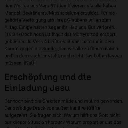
den Worten aus Vers 37 identifizieren: sie alle haben
Mangel, Bedrängnis, Misshandlung erduldet. Für sie
gehörte Verfolgung um ihres
Glaubens
willen zum
Alltag. Einige hatten sogar ihr Hab und Gut verloren.
(10,34) Doch noch ist ihnen der Märtyrertod erspart
geblieben: In Vers 4 heißt es: Bisher habt ihr in dem
Kampf gegen die
Sünde
, ‚den wir alle zu führen haben
und' in dem auch ihr steht, noch nicht das Leben lassen
müssen. [NeÜ]
Erschöpfung und die
Einladung Jesu
Dennoch sind die Christen müde und mutlos geworden.
Der ständige Druck von außen hat ihre Kräfte
aufgezehrt. Sie fragen sich: Warum hilft uns Gott nicht
aus dieser Situation heraus? Warum erspart er uns das