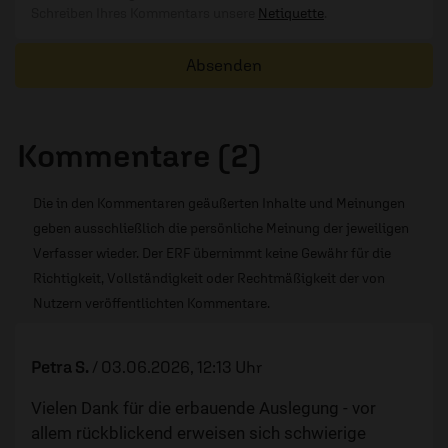
Schreiben Ihres Kommentars unsere
Netiquette
.
Absenden
Kommentare (2)
Die in den Kommentaren geäußerten Inhalte und Meinungen
geben ausschließlich die persönliche Meinung der jeweiligen
Verfasser wieder. Der ERF übernimmt keine Gewähr für die
Richtigkeit, Vollständigkeit oder Rechtmäßigkeit der von
Nutzern veröffentlichten Kommentare.
Petra S.
/
03.06.2026, 12:13 Uhr
Vielen Dank für die erbauende Auslegung - vor
allem rückblickend erweisen sich schwierige