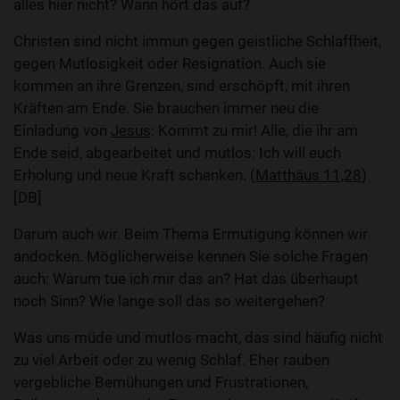
alles hier nicht? Wann hört das auf?
Christen sind nicht immun gegen geistliche Schlaffheit,
gegen Mutlosigkeit oder Resignation. Auch sie
kommen an ihre Grenzen, sind erschöpft, mit ihren
Kräften am Ende. Sie brauchen immer neu die
Einladung von
Jesus
: Kommt zu mir! Alle, die ihr am
Ende seid, abgearbeitet und mutlos: Ich will euch
Erholung und neue Kraft schenken. (
Matthäus 11,28
)
[DB]
Darum auch wir. Beim Thema Ermutigung können wir
andocken. Möglicherweise kennen Sie solche Fragen
auch: Warum tue ich mir das an? Hat das überhaupt
noch Sinn? Wie lange soll das so weitergehen?
Was uns müde und mutlos macht, das sind häufig nicht
zu viel Arbeit oder zu wenig Schlaf. Eher rauben
vergebliche Bemühungen und Frustrationen,