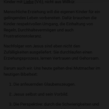
Kinder mit
Liebe
(V.6), nicht aus Willkür.
Menschliche Erziehung will die eigenen Kinder für ein
gelingendes Leben vorbereiten. Dafür brauchen die
Kinder respektvollen Umgang, die Einhaltung von
Regeln, Durchhaltevermögen und auch
Frustrationstoleranz.
Nachfolger von Jesus sind eben nicht den
Zufälligkeiten ausgeliefert. Sie durchlaufen einen
Erziehungsprozess, lernen Vertrauen und Gehorsam.
Darum auch wir. Uns heute gelten drei Mutmacher im
heutigen Bibeltext:
Die anfeuernden Glaubenszeugen.
Jesus selbst und sein Vorbild.
Die Perspektive: durch die Schwierigkeiten und