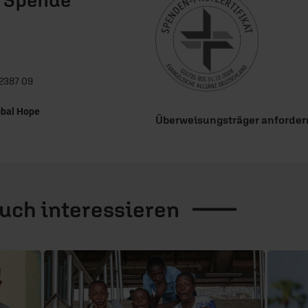
2387 09
obal Hope
Überweisungsträger anforder
auch
interessieren