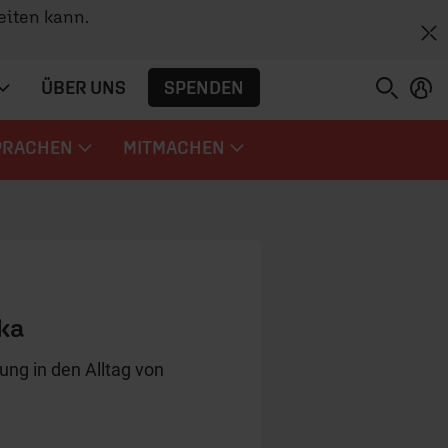
eiten kann.
SPENDEN
ÜBER UNS
PRACHEN
MITMACHEN
ka
ung in den Alltag von