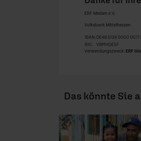
ERF Medien e.V.
Volksbank Mittelhessen
IBAN:
DE49 5139 0000 0071 
BIC:
VBMHDE5F
Verwendungszweck:
ERF Gl
Das könnte Sie 