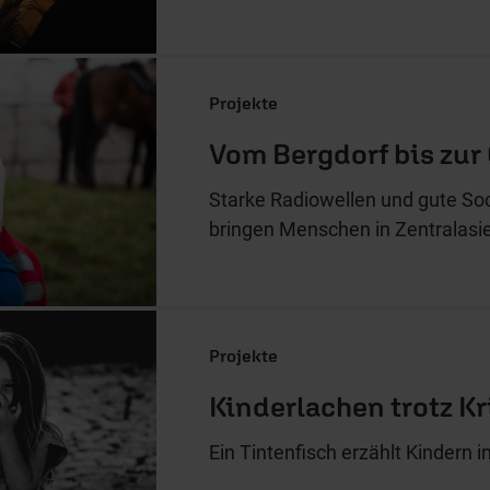
Projekte
Vom Bergdorf bis zur
Starke Radiowellen und gute So
bringen Menschen in Zentralasi
Projekte
Kinderlachen trotz Kr
Ein Tintenfisch erzählt Kindern 