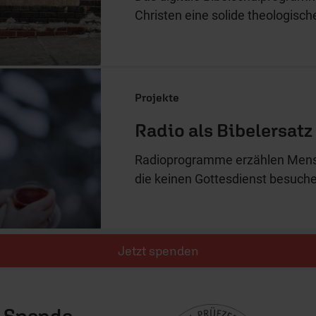
Christen eine solide theologisch
Projekte
Radio als Bibelersatz
Radioprogramme erzählen Mensc
die keinen Gottesdienst besuche
Jetzt spenden
e Spende