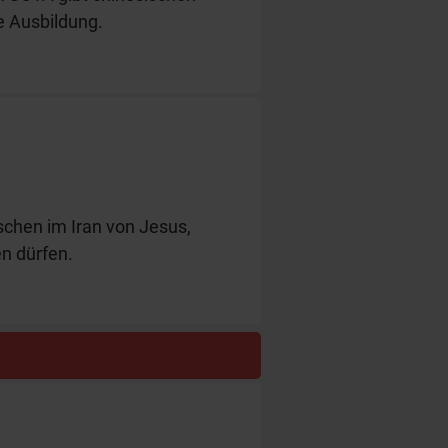
e Ausbildung.
hen im Iran von Jesus,
n dürfen.