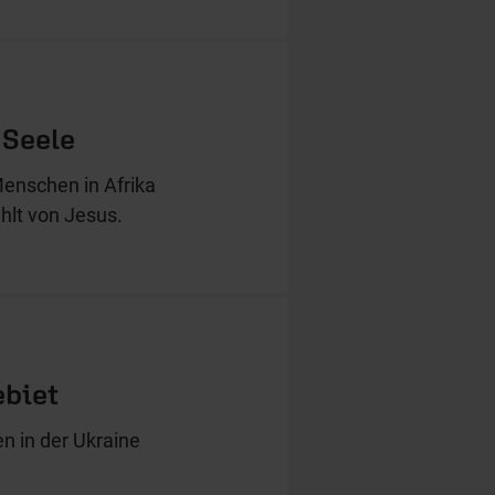
 Seele
Menschen in Afrika
hlt von Jesus.
ebiet
 in der Ukraine