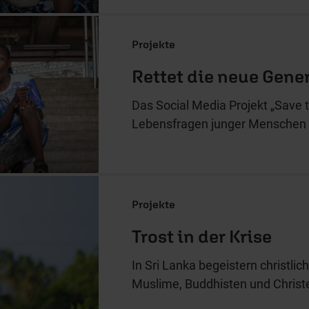
Projekte
Rettet die neue Gene
Das Social Media Projekt „Save 
Lebensfragen junger Menschen i
Projekte
Trost in der Krise
In Sri Lanka begeistern christl
Muslime, Buddhisten und Christ