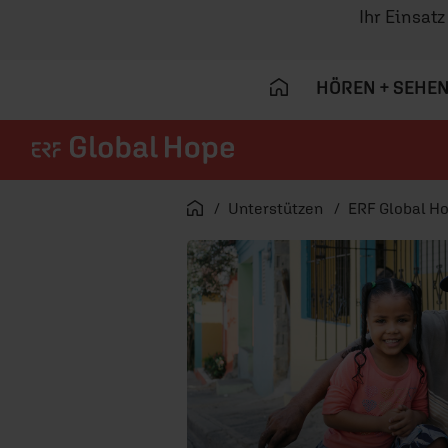
Ihr Einsat
HÖREN + SEHE
Navigation überspringen
Startseite
Unterstützen
ERF Global H