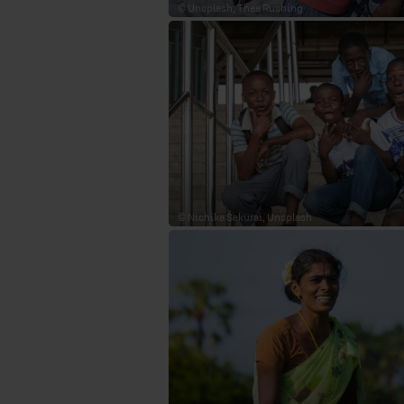
© Unsplash, Thea Rushing
© Nichika Sakurai, Unsplash