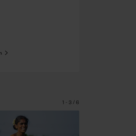
n
1 - 3 / 6