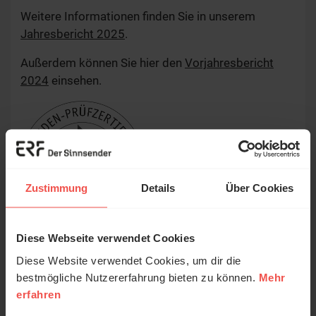
Weitere Informationen finden Sie in unserem
Jahresbericht 2025
.
Außerdem können Sie hier den
Vorjahresbericht
2024
einsehen.
Zustimmung
Details
Über Cookies
Diese Webseite verwendet Cookies
Diese Website verwendet Cookies, um dir die
FAQ
bestmögliche Nutzererfahrung bieten zu können.
Mehr
erfahren