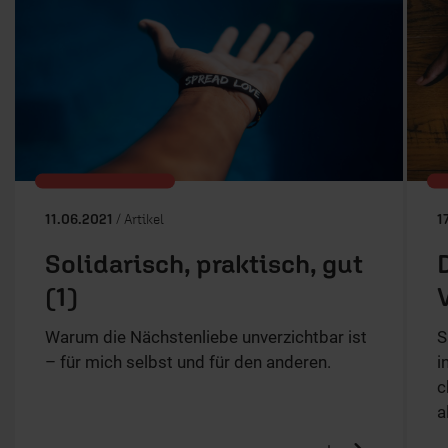
11.06.2021
/ Artikel
1
Solidarisch, praktisch, gut
(1)
Warum die Nächstenliebe unverzichtbar ist
S
– für mich selbst und für den anderen.
i
c
a