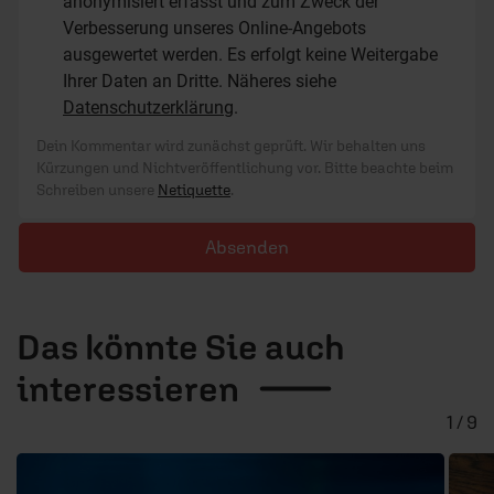
anonymisiert erfasst und zum Zweck der
Verbesserung unseres Online-Angebots
ausgewertet werden. Es erfolgt keine Weitergabe
Ihrer Daten an Dritte. Näheres siehe
Datenschutzerklärung
.
Dein Kommentar wird zunächst geprüft. Wir behalten uns
Kürzungen und Nichtveröffentlichung vor. Bitte beachte beim
Schreiben unsere
Netiquette
.
Absenden
Das könnte Sie auch
interessieren
1 / 9