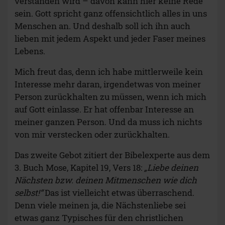
verstanden wird – davon kann hier keine Rede
sein. Gott spricht ganz offensichtlich alles in uns
Menschen an. Und deshalb soll ich ihn auch
lieben mit jedem Aspekt und jeder Faser meines
Lebens.
Mich freut das, denn ich habe mittlerweile kein
Interesse mehr daran, irgendetwas von meiner
Person zurückhalten zu müssen, wenn ich mich
auf Gott einlasse. Er hat offenbar Interesse an
meiner ganzen Person. Und da muss ich nichts
von mir verstecken oder zurückhalten.
Das zweite Gebot zitiert der Bibelexperte aus dem
3. Buch Mose, Kapitel 19, Vers 18:
„
Liebe deinen
Nächsten bzw. deinen Mitmenschen wie dich
selbst!“
Das ist vielleicht etwas überraschend.
Denn viele meinen ja, die Nächstenliebe sei
etwas ganz Typisches für den christlichen