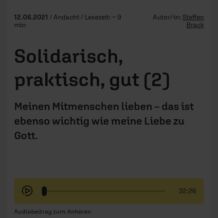
12.06.2021
/ Andacht / Lesezeit: ~ 9
Autor/-in:
Steffen
min
Brack
Solidarisch,
praktisch, gut (2)
Meinen Mitmenschen lieben – das ist
ebenso wichtig wie meine Liebe zu
Gott.
32:26
Audiobeitrag zum Anhören