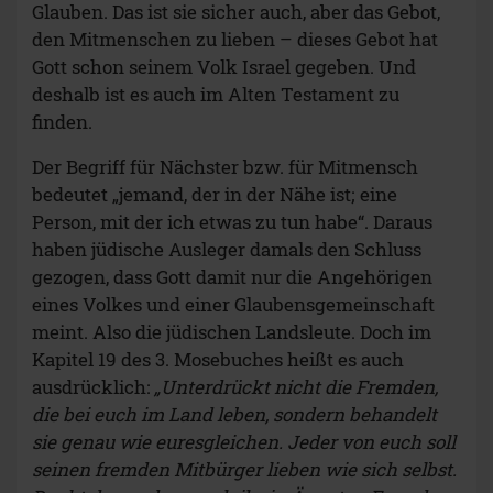
Glauben. Das ist sie sicher auch, aber das Gebot,
den Mitmenschen zu lieben – dieses Gebot hat
Gott schon seinem Volk Israel gegeben. Und
deshalb ist es auch im Alten Testament zu
finden.
Der Begriff für Nächster bzw. für Mitmensch
bedeutet „jemand, der in der Nähe ist; eine
Person, mit der ich etwas zu tun habe“. Daraus
haben jüdische Ausleger damals den Schluss
gezogen, dass Gott damit nur die Angehörigen
eines Volkes und einer Glaubensgemeinschaft
meint. Also die jüdischen Landsleute. Doch im
Kapitel 19 des 3. Mosebuches heißt es auch
ausdrücklich:
„Unterdrückt nicht die Fremden,
die bei euch im Land leben, sondern behandelt
sie genau wie euresgleichen. Jeder von euch soll
seinen fremden Mitbürger lieben wie sich selbst.