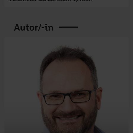
Autor/-in