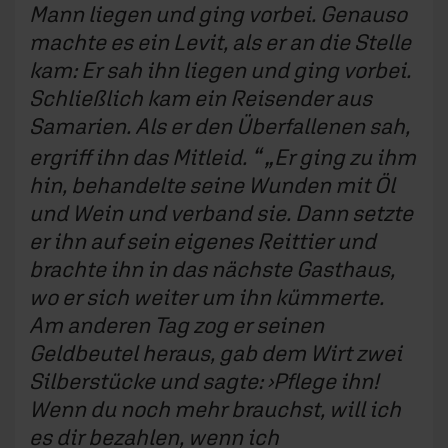
Mann liegen und ging vorbei. Genauso
machte es ein Levit, als er an die Stelle
kam: Er sah ihn liegen und ging vorbei.
Schließlich kam ein Reisender aus
Samarien. Als er den Überfallenen sah,
ergriff ihn das Mitleid.
Er ging zu ihm
hin, behandelte seine Wunden mit Öl
und Wein und verband sie. Dann setzte
er ihn auf sein eigenes Reittier und
brachte ihn in das nächste Gasthaus,
wo er sich weiter um ihn kümmerte.
Am anderen Tag zog er seinen
Geldbeutel heraus, gab dem Wirt zwei
Silberstücke und sagte: ›Pflege ihn!
Wenn du noch mehr brauchst, will ich
es dir bezahlen, wenn ich