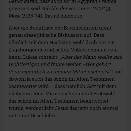
Denkt daran, dass auch ihr in Ägypten Fremde
gewesen seid. Ich bin der Herr, euer Gott!“
(
3.
Mose 19,33-34
). Das ist eindeutig.
Aber die Rückfrage des Bibelgelehrten greift
genau diese jüdische Diskussion auf. Dass
nämlich mit dem Nächsten wohl doch nur ein
Zugehöriger des jüdischen Volkes gemeint sein
kann. Lukas schreibt:
„Aber der Mann wollte sich
rechtfertigen und fragte weiter: »Wer gehört
denn eigentlich zu meinen Mitmenschen?
«“
Und
obwohl ja auch das schon im Alten Testament
beantwortet wird – dass nämlich Gott mit dem
nächsten jeden Mitmenschen meint – obwohl
das schon im Alten Testament beantwortet
wurde, verdeutlicht Jesus das jetzt noch einmal
mit einer Geschichte.