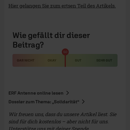
Hier gelangen Sie zum ertsen Teil des Artikels.
Wie gefällt dir dieser
Beitrag?
50
GAR NICHT
OKAY
GUT
SEHR GUT
ERF Antenne online lesen
Dossier zum Thema: „Solidarität“
Wir freuen uns, dass du unsere Artikel liest. Sie
sind für dich kostenlos – aber nicht für uns.
Unterstütze uns mit deiner Spende.