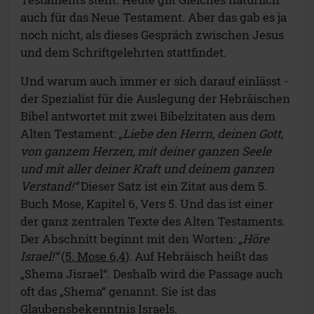
auch für das Neue Testament. Aber das gab es ja
noch nicht, als dieses Gespräch zwischen Jesus
und dem Schriftgelehrten stattfindet.
Und warum auch immer er sich darauf einlässt -
der Spezialist für die Auslegung der Hebräischen
Bibel antwortet mit zwei Bibelzitaten aus dem
Alten Testament:
„Liebe den Herrn, deinen Gott,
von ganzem Herzen, mit deiner ganzen Seele
und mit aller deiner Kraft und deinem ganzen
Verstand!“
Dieser Satz ist ein Zitat aus dem 5.
Buch Mose, Kapitel 6, Vers 5. Und das ist einer
der ganz zentralen Texte des Alten Testaments.
Der Abschnitt beginnt mit den Worten:
„Höre
Israel!“
(
5. Mose 6,4
). Auf Hebräisch heißt das
„Shema Jisrael“. Deshalb wird die Passage auch
oft das „Shema“ genannt. Sie ist das
Glaubensbekenntnis Israels.