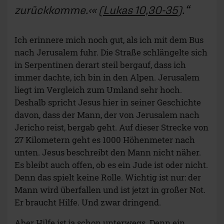
zurückkomme.‹«
(
Lukas 10,30-35
).
Ich erinnere mich noch gut, als ich mit dem Bus
nach Jerusalem fuhr. Die Straße schlängelte sich
in Serpentinen derart steil bergauf, dass ich
immer dachte, ich bin in den Alpen. Jerusalem
liegt im Vergleich zum Umland sehr hoch.
Deshalb spricht Jesus hier in seiner Geschichte
davon, dass der Mann, der von Jerusalem nach
Jericho reist, bergab geht. Auf dieser Strecke von
27 Kilometern geht es 1000 Höhenmeter nach
unten. Jesus beschreibt den Mann nicht näher.
Es bleibt auch offen, ob es ein Jude ist oder nicht.
Denn das spielt keine Rolle. Wichtig ist nur: der
Mann wird überfallen und ist jetzt in großer Not.
Er braucht Hilfe. Und zwar dringend.
Aber Hilfe ist ja schon unterwegs. Denn ein