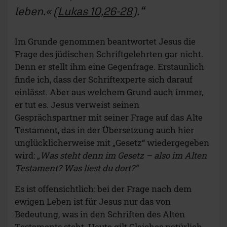
leben.«
(
Lukas 10,26-28
).
Im Grunde genommen beantwortet Jesus die
Frage des jüdischen Schriftgelehrten gar nicht.
Denn er stellt ihm eine Gegenfrage. Erstaunlich
finde ich, dass der Schriftexperte sich darauf
einlässt. Aber aus welchem Grund auch immer,
er tut es. Jesus verweist seinen
Gesprächspartner mit seiner Frage auf das Alte
Testament, das in der Übersetzung auch hier
unglücklicherweise mit „Gesetz“ wiedergegeben
wird: „
Was steht denn im Gesetz – also im Alten
Testament? Was liest du dort?“
Es ist offensichtlich: bei der Frage nach dem
ewigen Leben ist für Jesus nur das von
Bedeutung, was in den Schriften des Alten
Testaments steht. Heute gilt Gleiches natürlich