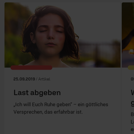
25.09.2019
/ Artikel
0
Last abgeben
„Ich will Euch Ruhe geben“ – ein göttliches
Versprechen, das erfahrbar ist.
B
L
e