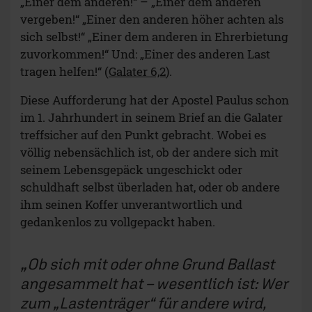
„Einer dem anderen!“ – „Einer dem anderen
vergeben!“ „Einer den anderen höher achten als
sich selbst!“ „Einer dem anderen in Ehrerbietung
zuvorkommen!“ Und: „Einer des anderen Last
tragen helfen!“ (
Galater 6,2
).
Diese Aufforderung hat der Apostel Paulus schon
im 1. Jahrhundert in seinem Brief an die Galater
treffsicher auf den Punkt gebracht. Wobei es
völlig nebensächlich ist, ob der andere sich mit
seinem Lebensgepäck ungeschickt oder
schuldhaft selbst überladen hat, oder ob andere
ihm seinen Koffer unverantwortlich und
gedankenlos zu vollgepackt haben.
Ob sich mit oder ohne Grund Ballast
angesammelt hat – wesentlich ist: Wer
zum „Lastenträger“ für andere wird,