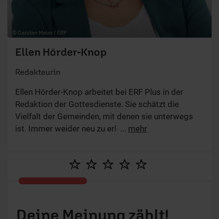
© Carsten Meier / ERF
Ellen Hörder-Knop
Redakteurin
Ellen Hörder-Knop arbeitet bei ERF Plus in der
Redaktion der Gottesdienste. Sie schätzt die
Vielfalt der Gemeinden, mit denen sie unterwegs
ist. Immer weider neu zu erleben, wie Gottes Wort
...
mehr
Menschen berührt und verändert, empfindet sie als
ein besonderes Geschenk ihrer Arbeit.
Deine Meinung zählt!