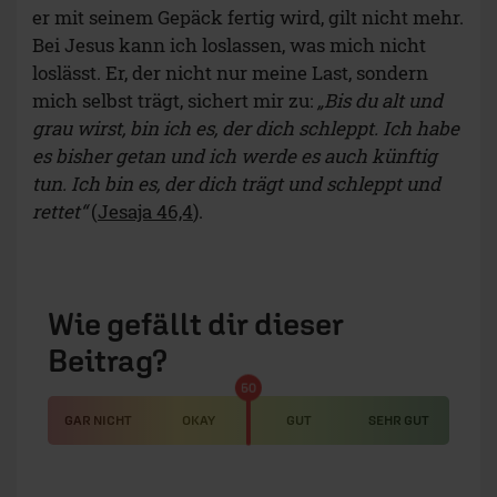
er mit seinem Gepäck fertig wird, gilt nicht mehr.
Bei Jesus kann ich loslassen, was mich nicht
loslässt. Er, der nicht nur meine Last, sondern
mich selbst trägt, sichert mir zu:
„Bis du alt und
grau wirst, bin ich es, der dich schleppt. Ich habe
es bisher getan und ich werde es auch künftig
tun. Ich bin es, der dich trägt und schleppt und
rettet“
(
Jesaja 46,4
).
Wie gefällt dir dieser
Beitrag?
50
GAR NICHT
OKAY
GUT
SEHR GUT