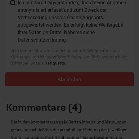
Ich bin damit einverstanden, dass meine Angaben
anonymisiert erfasst und zum Zweck der
Verbesserung unseres Online-Angebots
ausgewertet werden. Es erfolgt keine Weitergabe
Ihrer Daten an Dritte. Näheres siehe
Datenschutzerklärung
.
Dein Kommentar wird zunächst geprüft. Wir behalten uns
Kürzungen und Nichtveröffentlichung vor. Bitte beachte beim
Schreiben unsere
Netiquette
.
Absenden
Kommentare (4)
Die in den Kommentaren geäußerten Inhalte und Meinungen
geben ausschließlich die persönliche Meinung der jeweiligen
Verfasser wieder. Der ERF übernimmt keine Gewähr für die