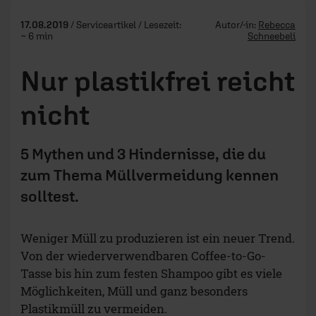
17.08.2019
/ Serviceartikel / Lesezeit:
Autor/-in:
Rebecca
~ 6 min
Schneebeli
Nur plastikfrei reicht
nicht
5 Mythen und 3 Hindernisse, die du
zum Thema Müllvermeidung kennen
solltest.
Weniger Müll zu produzieren ist ein neuer Trend.
Von der wiederverwendbaren Coffee-to-Go-
Tasse bis hin zum festen Shampoo gibt es viele
Möglichkeiten, Müll und ganz besonders
Plastikmüll zu vermeiden.