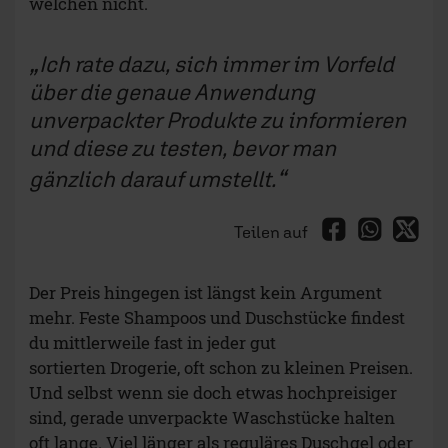
welchen nicht.
Ich rate dazu, sich immer im Vorfeld
über die genaue Anwendung
unverpackter Produkte zu informieren
und diese zu testen, bevor man
gänzlich darauf umstellt.
Teilen auf
Der Preis hingegen ist längst kein Argument
mehr. Feste Shampoos und Duschstücke findest
du mittlerweile fast in jeder gut
sortierten Drogerie, oft schon zu kleinen Preisen.
Und selbst wenn sie doch etwas hochpreisiger
sind, gerade unverpackte Waschstücke halten
oft lange. Viel länger als reguläres Duschgel oder