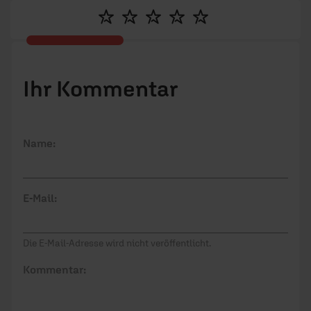
und Beziehungspflege. Mit Artikeln zu relevanten
Lebensthemen möchte sie Menschen ermutigen.
Ihr Kommentar
Name:
E-Mail:
Die E-Mail-Adresse wird nicht veröffentlicht.
Kommentar: