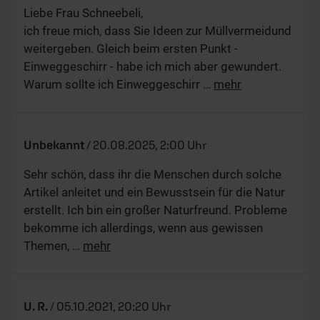
Liebe Frau Schneebeli,
ich freue mich, dass Sie Ideen zur Müllvermeidund
weitergeben. Gleich beim ersten Punkt -
Einweggeschirr - habe ich mich aber gewundert.
Warum sollte ich Einweggeschirr
…
mehr
Unbekannt
/
20.08.2025, 2:00 Uhr
Sehr schön, dass ihr die Menschen durch solche
Artikel anleitet und ein Bewusstsein für die Natur
erstellt. Ich bin ein großer Naturfreund. Probleme
bekomme ich allerdings, wenn aus gewissen
Themen,
…
mehr
U. R.
/
05.10.2021, 20:20 Uhr