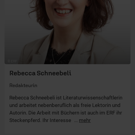
© ERF
Rebecca Schneebeli
Redakteurin
Rebecca Schneebeli ist Literaturwissenschaftlerin
und arbeitet nebenberuflich als freie Lektorin und
Autorin. Die Arbeit mit Büchern ist auch im ERF ihr
Steckenpferd. Ihr Interesse gilt hier vor allem dem
...
mehr
Bereich Lebenshilfe, Persönlichkeitsentwicklung