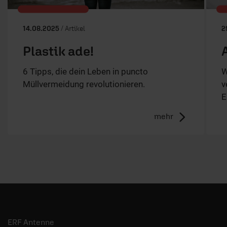
14.08.2025
/ Artikel
2
Plastik ade!
6 Tipps, die dein Leben in puncto
W
Müllvermeidung revolutionieren.
v
E
mehr
ERF Antenne