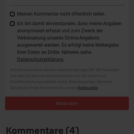
Meinen Kommentar nicht öffentlich teilen.
Ich bin damit einverstanden, dass meine Angaben
anonymisiert erfasst und zum Zweck der
Verbesserung unseres Online-Angebots
ausgewertet werden. Es erfolgt keine Weitergabe
Ihrer Daten an Dritte. Näheres siehe
Datenschutzerklärung
.
Alle Kommentare werden redaktionell geprüft. Wir behalten
uns das Kürzen von Kommentaren vor. Ein Recht auf
Veröffentlichung besteht nicht. Bitte beachten Sie beim
Schreiben Ihres Kommentars unsere
Netiquette
.
Absenden
Kommentare (4)