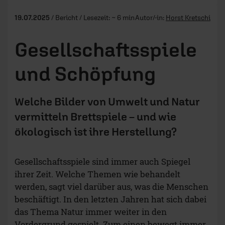
19.07.2025
/ Bericht / Lesezeit: ~ 6 min
Autor/-in:
Horst Kretschi
Gesellschaftsspiele
und Schöpfung
Welche Bilder von Umwelt und Natur
vermitteln Brettspiele – und wie
ökologisch ist ihre Herstellung?
Gesellschaftsspiele sind immer auch Spiegel
ihrer Zeit. Welche Themen wie behandelt
werden, sagt viel darüber aus, was die Menschen
beschäftigt. In den letzten Jahren hat sich dabei
das Thema Natur immer weiter in den
Vordergrund gespielt. Zum einen bewegt immer