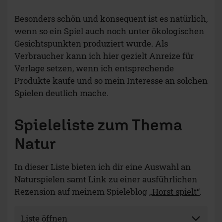
Spieleliste zum Thema
Natur
In dieser Liste bieten ich dir eine Auswahl an
Naturspielen samt Link zu einer ausführlichen
Rezension auf meinem Spieleblog
„Horst spielt“
.
Liste öffnen
Link
Zu unserem Spieleblog „Horst spielt“
ERF Antenne online lesen
Dossier zum Thema: „Schöpfung“