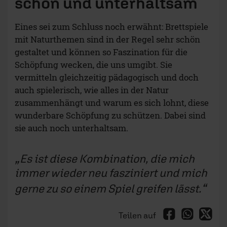
wunderbare Schöpfung zu schützen. Dabei sind
sie auch noch unterhaltsam.
Es ist diese Kombination, die mich
immer wieder neu fasziniert und mich
gerne zu so einem Spiel greifen lässt.
Teilen auf
Besonders schön und konsequent ist es natürlich,
wenn so ein Spiel auch noch unter ökologischen
Gesichtspunkten produziert wurde. Als
Verbraucher kann ich hier gezielt Anreize für
Verlage setzen, wenn ich entsprechende
Produkte kaufe und so mein Interesse an solchen
Spielen deutlich mache.