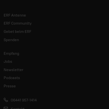
Jobs
Newsletter
Podcasts
Presse
06441 957-1414
Kontakt
Nutzungsanfrage
Mediadaten
Impressum
AGB/Widerruf