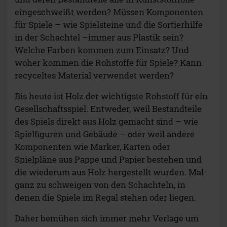
des Spiels direkt aus Holz gemacht sind – wie
Spielfiguren und Gebäude – oder weil andere
Komponenten wie Marker, Karten oder
Spielpläne aus Pappe und Papier bestehen und
die wiederum aus Holz hergestellt wurden. Mal
ganz zu schweigen von den Schachteln, in
denen die Spiele im Regal stehen oder liegen.
Daher bemühen sich immer mehr Verlage um
eine nachhaltige und möglichst
umweltschonende Produktion ihrer Spiele.
Es tut sich was
Die spannende Frage hierbei lautet: Wie kann
umweltschonend und nachhaltig produziert
werden, ohne dass die Preise für Spiele so in die
Höhe schnellen, dass sich das niemand mehr