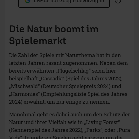
ERF.de auf Google bevorzugen
Die Natur boomt im
Spielemarkt
Die Zahl der Spiele mit Naturthema hat in den
letzten Jahren rasant zugenommen. Neben dem
bereits erwähnten „Flügelschlag“ seien hier
beispielhaft „Cascadia“ (Spiel des Jahres 2022),
„Mischwald“ (Deutscher Spielepreis 2024) und
„Harmonies“ (Empfehlungsliste Spiel des Jahres
2024) erwähnt, um nur einige zu nennen.
Manchmal geht es dabei auch um den Schutz der
Natur und ihrer Vielfalt wie in „Living Forest“
(Kennerspiel des Jahres 2022), „Parks“, oder „Pura
Vida“. In anderen Spielen geht es sogar um die