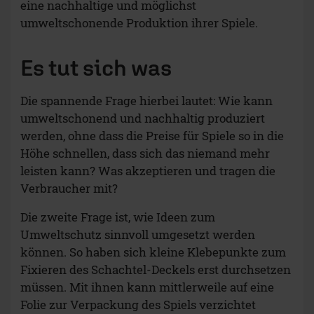
leisten kann? Was akzeptieren und tragen die
Verbraucher mit?
Die zweite Frage ist, wie Ideen zum
Umweltschutz sinnvoll umgesetzt werden
können. So haben sich kleine Klebepunkte zum
Fixieren des Schachtel-Deckels erst durchsetzen
müssen. Mit ihnen kann mittlerweile auf eine
Folie zur Verpackung des Spiels verzichtet
werden.
Für Spiele, die unter Gesichtspunkten des Natur-
und Umweltschutzes produziert werden, hat sich
vielfach die Bezeichnung „Greenline Produkte“
durchgesetzt. Die Spiele haben dann keine
Plastikverpackung. Außerdem sind die Karten in
den Spielen mit Papierbanderolen umwickelt
und nicht mehr in Plastik eingeschweißt.