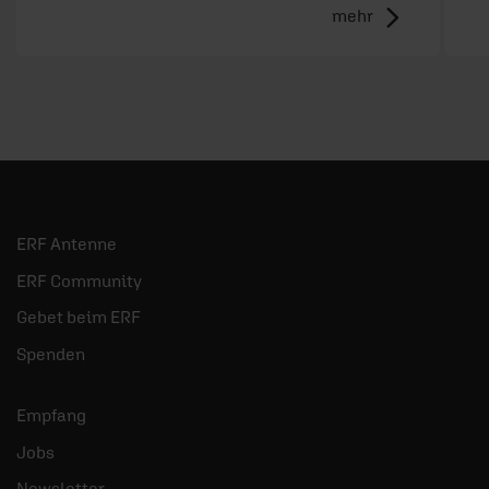
mehr
ERF Antenne
ERF Community
Gebet beim ERF
Spenden
Empfang
Jobs
Newsletter