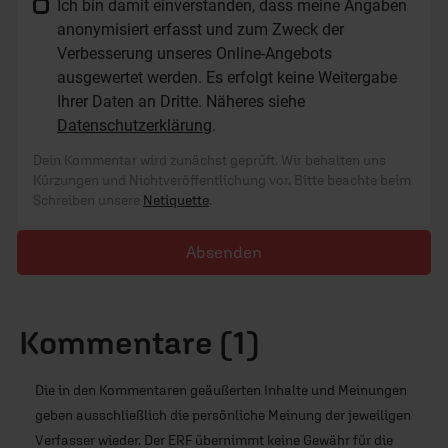
Ich bin damit einverstanden, dass meine Angaben
anonymisiert erfasst und zum Zweck der
Verbesserung unseres Online-Angebots
ausgewertet werden. Es erfolgt keine Weitergabe
Ihrer Daten an Dritte. Näheres siehe
Datenschutzerklärung
.
Dein Kommentar wird zunächst geprüft. Wir behalten uns
Kürzungen und Nichtveröffentlichung vor. Bitte beachte beim
Schreiben unsere
Netiquette
.
Absenden
Kommentare (1)
Die in den Kommentaren geäußerten Inhalte und Meinungen
geben ausschließlich die persönliche Meinung der jeweiligen
Verfasser wieder. Der ERF übernimmt keine Gewähr für die