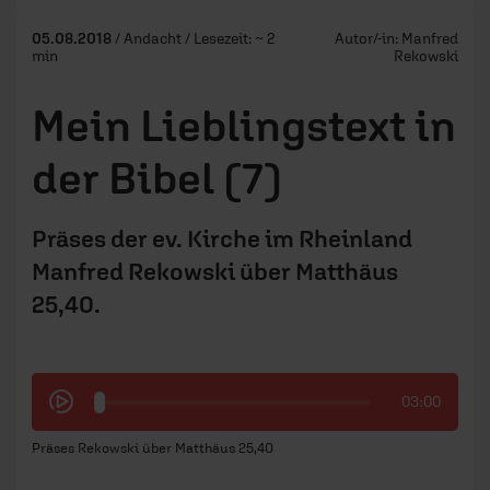
05.08.2018
/ Andacht / Lesezeit: ~ 2
Autor/-in:
Manfred
min
Rekowski
Mein Lieblingstext in
der Bibel (7)
Präses der ev. Kirche im Rheinland
Manfred Rekowski über Matthäus
25,40.
03:00
Präses Rekowski über Matthäus 25,40