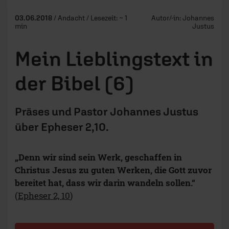
03.06.2018
/ Andacht / Lesezeit: ~ 1
Autor/-in:
Johannes
min
Justus
Mein Lieblingstext in
der Bibel (6)
Präses und Pastor Johannes Justus
über Epheser 2,10.
„Denn wir sind sein Werk, geschaffen in
Christus Jesus zu guten Werken, die Gott zuvor
bereitet hat, dass wir darin wandeln sollen.“
(
Epheser 2, 10
)