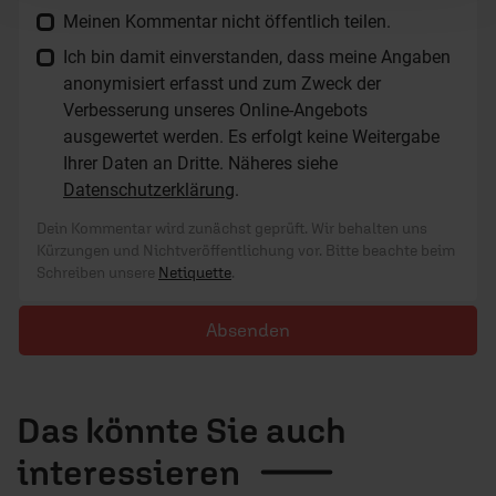
Meinen Kommentar nicht öffentlich teilen.
Ich bin damit einverstanden, dass meine Angaben
anonymisiert erfasst und zum Zweck der
Verbesserung unseres Online-Angebots
ausgewertet werden. Es erfolgt keine Weitergabe
Ihrer Daten an Dritte. Näheres siehe
Datenschutzerklärung
.
Dein Kommentar wird zunächst geprüft. Wir behalten uns
Kürzungen und Nichtveröffentlichung vor. Bitte beachte beim
Schreiben unsere
Netiquette
.
Absenden
Das könnte Sie auch
interessieren