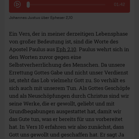
01:42
Johannes Justus über Epheser 2,10
Ein Vers, der in meiner derzeitigen Lebensphase
von großer Bedeutung ist, sind die Worte des
Apostel Paulus aus
Eph 2,10
. Paulus wehrt sich in
den Worten zuvor gegen eine
Selbstverherrlichung des Menschen. Da unsere
Errettung Gottes Gabe und nicht unser Verdienst
ist, steht das Lob vielmehr Gott zu. So verhält es
sich auch mit unserem Tun. Als Gottes Geschöpfe
und als Neuschöpfungen durch Christus sind wir
seine Werke, die er gewollt, geliebt und mit
Grundbegabungen ausgestattet hat, damit wir
das Gute tun, was er bereits für uns vorbereitet
hat. In Vers 10 erfahren wir also zunächst, dass
Gott uns gewollt und geschaffen hat. Er sagt Ja