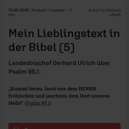
13.05.2018
/ Andacht / Lesezeit: ~ 2
Autor/-in:
Gerhard
min
Ulrich
Mein Lieblingstext in
der Bibel (5)
Landesbischof Gerhard Ulrich über
Psalm 95,1.
„Kommt herzu, lasst uns dem HERRN
frohlocken und jauchzen dem Hort unseres
Heils!“
(
Psalm 95,1
)