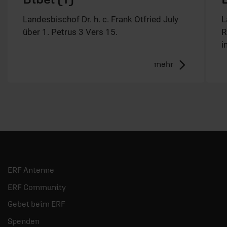
Landesbischof Dr. h. c. Frank Otfried July
L
über 1. Petrus 3 Vers 15.
R
i
mehr
ERF Antenne
ERF Community
Gebet beim ERF
Spenden