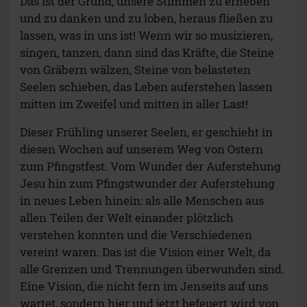
Das ist der Grund, unsere Stimmen zu erheben
und zu danken und zu loben, heraus fließen zu
lassen, was in uns ist! Wenn wir so musizieren,
singen, tanzen, dann sind das Kräfte, die Steine
von Gräbern wälzen, Steine von belasteten
Seelen schieben, das Leben auferstehen lassen
mitten im Zweifel und mitten in aller Last!
Dieser Frühling unserer Seelen, er geschieht in
diesen Wochen auf unserem Weg von Ostern
zum Pfingstfest. Vom Wunder der Auferstehung
Jesu hin zum Pfingstwunder der Auferstehung
in neues Leben hinein: als alle Menschen aus
allen Teilen der Welt einander plötzlich
verstehen konnten und die Verschiedenen
vereint waren. Das ist die Vision einer Welt, da
alle Grenzen und Trennungen überwunden sind.
Eine Vision, die nicht fern im Jenseits auf uns
wartet, sondern hier und jetzt befeuert wird von