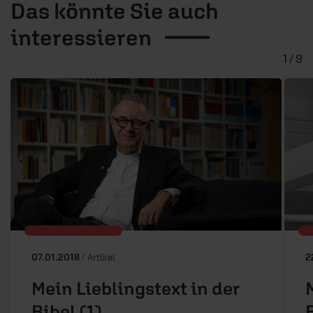
Das könnte Sie auch
interessieren
1 / 9
07.01.2018
/ Artikel
2
Mein Lieblingstext in der
Bibel (1)