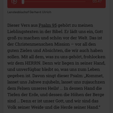
03:47
Landesbischof Gerhard Ulrich
Dieser Vers aus
Psalm 95
gehört zu meinen
Lieblingstexten in der Bibel. Er lädt uns ein, Gott
groß zu machen und schön vor der Welt. Das ist
der Christenmenschen Mission – vor all den
guten Zielen und Absichten, die wir auch haben
sollen. Mit all dem, was zu uns gehört, frohlocken
wir dem HERRN. Denn wir liegen in seiner Hand,
und unverfügbar bleibt so, was uns zum Leben
gegeben ist. Davon singt dieser Psalm: „Kommet,
lasset uns Jahwe zujubeln, lasset uns zujauchzen
dem Felsen unseres Heils! ... In dessen Hand die
Tiefen der Erde, und dessen die Höhen der Berge
sind … Denn er ist unser Gott, und wir sind das
Volk seiner Weide und die Herde seiner Hand.“