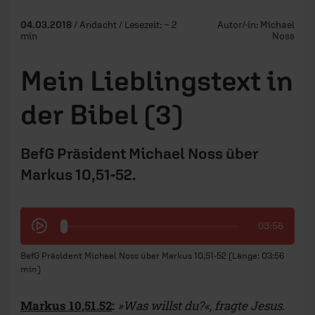
04.03.2018
/ Andacht / Lesezeit: ~ 2
Autor/-in:
Michael
min
Noss
Mein Lieblingstext in
der Bibel (3)
BefG Präsident Michael Noss über
Markus 10,51-52.
03:56
BefG Präsident Michael Noss über Markus 10,51-52 (Länge: 03:56
min)
Markus 10,51.52
:
»Was willst du?«, fragte Jesus.