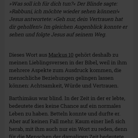
»Was soll ich für dich tun?« Der Blinde sagte:
»Rabbuni, ich möchte wieder sehen können!«
Jesus antwortete: »Geh nur, dein Vertrauen hat
dir geholfen!« Im gleichen Augenblick konnte er
sehen und folgte Jesus auf seinem Weg.
Dieses Wort aus
Markus 10
gehört deshalb zu
meinen Lieblingsversen in der Bibel, weil in ihm
mehrere Aspekte zum Ausdruck kommen, die
menschliche Beziehungen gelingen lassen
können: Achtsamkeit, Würde und Vertrauen.
Barthimäus war blind. In der Zeit in der er lebte,
bedeutete dies keine Chance auf ein normales
Leben zu haben. Betteln konnte und durfte er.
Aber auf keinen Fall mehr. Kaum einer ließ sich
herab, mit ihm auch nur ein Wort zu reden, denn
für die Menschen der damaligen Zeit bedeutete