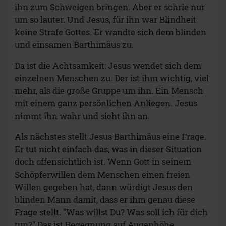
ihn zum Schweigen bringen. Aber er schrie nur
um so lauter. Und Jesus, für ihn war Blindheit
keine Strafe Gottes. Er wandte sich dem blinden
und einsamen Barthimäus zu.
Da ist die Achtsamkeit: Jesus wendet sich dem
einzelnen Menschen zu. Der ist ihm wichtig, viel
mehr, als die große Gruppe um ihn. Ein Mensch
mit einem ganz persönlichen Anliegen. Jesus
nimmt ihn wahr und sieht ihn an.
Als nächstes stellt Jesus Barthimäus eine Frage.
Er tut nicht einfach das, was in dieser Situation
doch offensichtlich ist. Wenn Gott in seinem
Schöpferwillen dem Menschen einen freien
Willen gegeben hat, dann würdigt Jesus den
blinden Mann damit, dass er ihm genau diese
Frage stellt. "Was willst Du? Was soll ich für dich
tun?" Das ist Begegnung auf Augenhöhe.