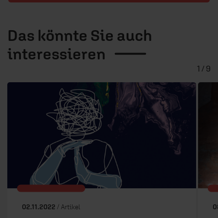
Das könnte Sie auch
interessieren
1 / 9
02.11.2022
/ Artikel
0