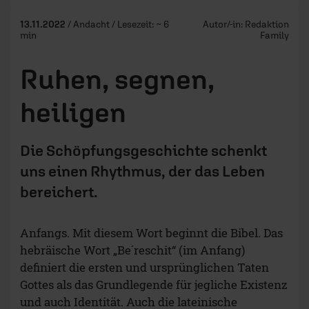
13.11.2022
/ Andacht / Lesezeit: ~ 6
Autor/-in:
Redaktion
min
Family
Ruhen, segnen,
heiligen
Die Schöpfungsgeschichte schenkt
uns einen Rhythmus, der das Leben
bereichert.
Anfangs. Mit diesem Wort beginnt die Bibel. Das
hebräische Wort „Be´reschit“ (im Anfang)
definiert die ersten und ursprünglichen Taten
Gottes als das Grundlegende für jegliche Existenz
und auch Identität. Auch die lateinische