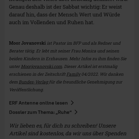
Genau deshalb ist der Sabbat wichtig: Er weist
darauf hin, dass der Mensch Wert und Würde
auch im Vollenden und Ruhen hat.
Moor Jovanovski
ist Pastor im BFP und als Redner und
Berater tätig. Er lebt mit seiner Frau Monica und seinen
beiden Kindern in Erzhausen. Mehr Infos zu ihm finden Sie
unter
M
oorjovanovski.com
.
Dieser Artikel ist erstmalig
erschienen in der Zeitschrift
Family
04/2022. Wir danken
dem
Bundes-Verlag
für die freundliche Genehmigung zur
Veröffentlichung.
ERF Antenne online lesen
Dossier zum Thema: „Ruhe“
Wir lieben es, für dich zu schreiben! Unsere
Artikel sind kostenlos, da wir uns über Spenden