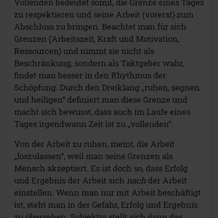
Vollenden bedeutet somit, die Grenze eines Tages
zu respektieren und seine Arbeit (vorerst) zum
Abschluss zu bringen. Beachtet man für sich
Grenzen (Arbeitszeit, Kraft und Motivation,
Ressourcen) und nimmt sie nicht als
Beschränkung, sondern als Taktgeber wahr,
findet man besser in den Rhythmus der
Schöpfung. Durch den Dreiklang „ruhen, segnen
und heiligen“ definiert man diese Grenze und
macht sich bewusst, dass auch im Laufe eines
Tages irgendwann Zeit ist zu „vollenden“.
Von der Arbeit zu ruhen, meint, die Arbeit
„loszulassen“, weil man seine Grenzen als
Mensch akzeptiert. Es ist doch so, dass Erfolg
und Ergebnis der Arbeit sich
nach
der Arbeit
einstellen. Wenn man nur mit Arbeit beschäftigt
ist, steht man in der Gefahr, Erfolg und Ergebnis
zu übersehen. Subjektiv stellt sich dann das