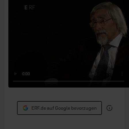
ERF.de auf Google bevorzugen