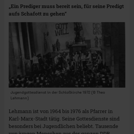
„Ein Prediger muss bereit sein, für seine Predigt
aufs Schafott zu gehen“
Jugendgottesdienst in der Schloßkirche 1972 (© Theo
Lehmann)
Lehmann ist von 1964 bis 1976 als Pfarrer in
Karl-Marx-Stadt tätig. Seine Gottesdienste sind
besonders bei Jugendlichen beliebt. Tausende
von jungen Menschen aus der ganzen DDR