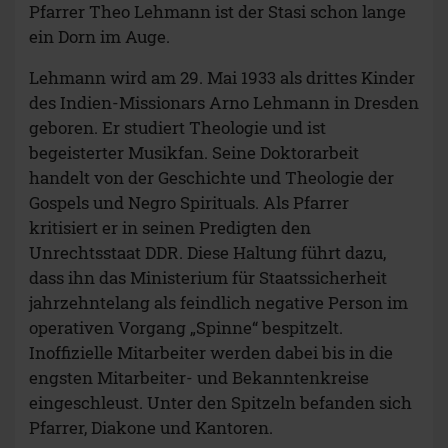
Pfarrer Theo Lehmann ist der Stasi schon lange
ein Dorn im Auge.
Lehmann wird am 29. Mai 1933 als drittes Kinder
des Indien-Missionars Arno Lehmann in Dresden
geboren. Er studiert Theologie und ist
begeisterter Musikfan. Seine Doktorarbeit
handelt von der Geschichte und Theologie der
Gospels und Negro Spirituals. Als Pfarrer
kritisiert er in seinen Predigten den
Unrechtsstaat DDR. Diese Haltung führt dazu,
dass ihn das Ministerium für Staatssicherheit
jahrzehntelang als feindlich negative Person im
operativen Vorgang „Spinne“ bespitzelt.
Inoffizielle Mitarbeiter werden dabei bis in die
engsten Mitarbeiter- und Bekanntenkreise
eingeschleust. Unter den Spitzeln befanden sich
Pfarrer, Diakone und Kantoren.