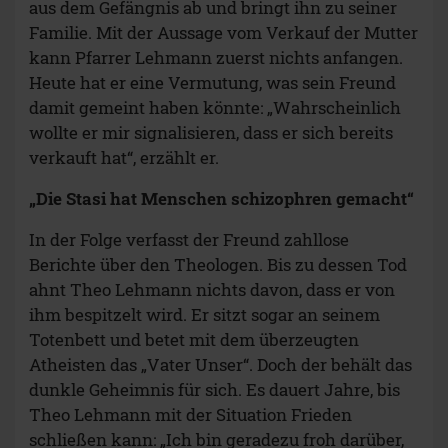
aus dem Gefängnis ab und bringt ihn zu seiner
Familie. Mit der Aussage vom Verkauf der Mutter
kann Pfarrer Lehmann zuerst nichts anfangen.
Heute hat er eine Vermutung, was sein Freund
damit gemeint haben könnte: „Wahrscheinlich
wollte er mir signalisieren, dass er sich bereits
verkauft hat“, erzählt er.
„Die Stasi hat Menschen schizophren gemacht“
In der Folge verfasst der Freund zahllose
Berichte über den Theologen. Bis zu dessen Tod
ahnt Theo Lehmann nichts davon, dass er von
ihm bespitzelt wird. Er sitzt sogar an seinem
Totenbett und betet mit dem überzeugten
Atheisten das „Vater Unser“. Doch der behält das
dunkle Geheimnis für sich. Es dauert Jahre, bis
Theo Lehmann mit der Situation Frieden
schließen kann: „Ich bin geradezu froh darüber,