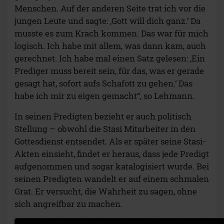
Menschen. Auf der anderen Seite trat ich vor die
jungen Leute und sagte: ‚Gott will dich ganz.‘ Da
musste es zum Krach kommen. Das war für mich
logisch. Ich habe mit allem, was dann kam, auch
gerechnet. Ich habe mal einen Satz gelesen: ‚Ein
Prediger muss bereit sein, für das, was er gerade
gesagt hat, sofort aufs Schafott zu gehen.‘ Das
habe ich mir zu eigen gemacht“, so Lehmann.
In seinen Predigten bezieht er auch politisch
Stellung – obwohl die Stasi Mitarbeiter in den
Gottesdienst entsendet. Als er später seine Stasi-
Akten einsieht, findet er heraus, dass jede Predigt
aufgenommen und sogar katalogisiert wurde. Bei
seinen Predigten wandelt er auf einem schmalen
Grat. Er versucht, die Wahrheit zu sagen, ohne
sich angreifbar zu machen.