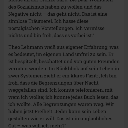
ERF Antenne online lesen
Dossier zum Thema: „Freundschaft“
Wir freuen uns, dass du unsere Artikel liest. Sie
sind für dich kostenlos – aber nicht für uns.
Unterstütze uns mit deiner Spende.
Autor/-in