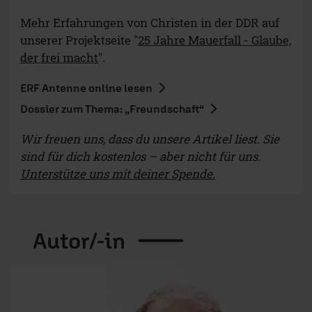
© ERF
Claas Kaeseler
Formatleiter ERF Jess Talkwerk / Online Marketing Manager
Ist in Wesel geboren und hat im ERF sowohl im
Marketing, als auch in der Redaktion
gearbeitet. Hat nach dem TV-Volontariat
als Fernsehredakteur und Redaktionsleiter Online
...
mehr