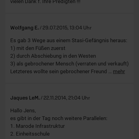
Alle Kommentare
Das könnte Sie auch
interessieren
1 / 6