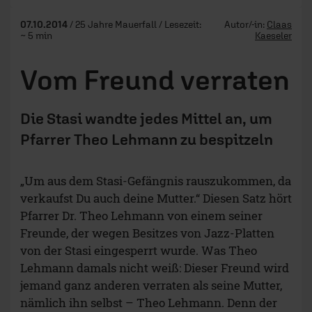
07.10.2014
/ 25 Jahre Mauerfall / Lesezeit:
Autor/-in:
Claas
~ 5 min
Kaeseler
Vom Freund verraten
Die Stasi wandte jedes Mittel an, um
Pfarrer Theo Lehmann zu bespitzeln
„Um aus dem Stasi-Gefängnis rauszukommen, da
verkaufst Du auch deine Mutter.“ Diesen Satz hört
Pfarrer Dr. Theo Lehmann von einem seiner
Freunde, der wegen Besitzes von Jazz-Platten
von der Stasi eingesperrt wurde. Was Theo
Lehmann damals nicht weiß: Dieser Freund wird
jemand ganz anderen verraten als seine Mutter,
nämlich ihn selbst – Theo Lehmann. Denn der