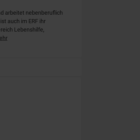
d arbeitet nebenberuflich
 ist auch im ERF ihr
ereich Lebenshilfe,
t Artikeln zu relevanten
ehr