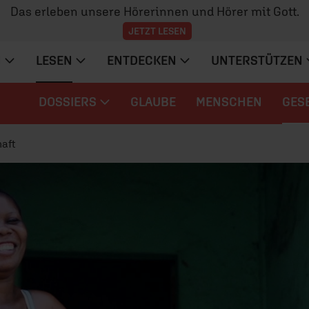
Das erleben unsere Hörerinnen und Hörer mit Gott.
JETZT LESEN
N
LESEN
ENTDECKEN
UNTERSTÜTZEN
DOSSIERS
GLAUBE
MENSCHEN
GES
aft