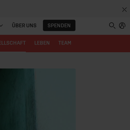
SPENDEN
ÜBER UNS
ELLSCHAFT
LEBEN
TEAM