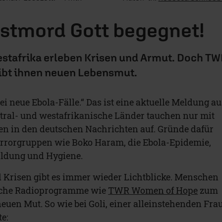
bstmord Gott begegnet!
estafrika erleben Krisen und Armut. Doch T
bt ihnen neuen Lebensmut.
i neue Ebola-Fälle.“ Das ist eine aktuelle Meldung au
tral- und westafrikanische Länder tauchen nur mit
en in den deutschen Nachrichten auf. Gründe dafür
errorgruppen wie Boko Haram, die Ebola-Epidemie,
ldung und Hygiene.
 Krisen gibt es immer wieder Lichtblicke. Menschen
liche Radioprogramme wie
TWR Women of Hope
zum
euen Mut. So wie bei Goli, einer alleinstehenden Fra
te: