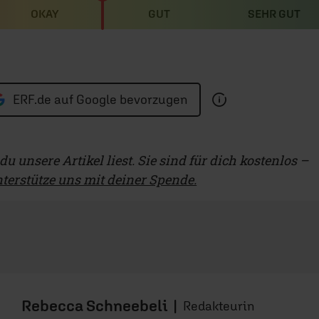
OKAY
GUT
SEHR GUT
ERF.de auf Google bevorzugen
u unsere Artikel liest. Sie sind für dich kostenlos –
terstütze uns mit deiner Spende.
Rebecca Schneebeli
|
Redakteurin