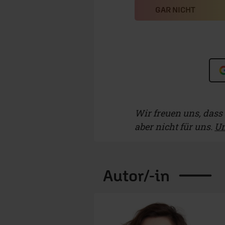
GAR NICHT
Wir freuen uns, dass d
aber nicht für uns.
Un
Autor/-in