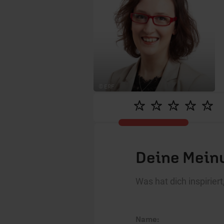
© ERF
Deine Meinu
Was hat dich inspirie
Name: