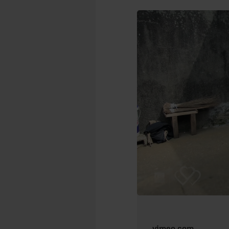
vimeo.com