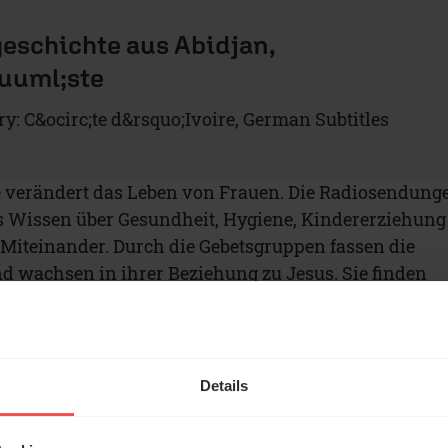
eschichte aus Abidjan,
uuml;ste
y: C&ocirc;te d&rsquo;Ivoire, German Subtitles
erändert das Leben von Frauen. Die Radiosendung
s Wissen über Gesundheit, Hygiene, Kindererziehung
s Miteinander. Durch die Gebetsgruppen fassen die
 wachsen in ihrer Beziehung zu Jesus. Sie finden
 mitten in scheinbar ausweglosen Lebenssituatione
ntlicht TWR Women of Hope einen Gebetsbrief zu
ma. Für jeden Tag finden Sie darin eine kurze
Details
 konkrete Anregung zum Gebet. Im Juni beten wir fü
Zentralafrika: In Benin, Burkina Faso, Kamerun,