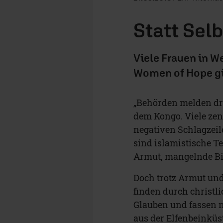
Statt Sel
Viele Frauen in W
Women of Hope gi
„Behörden melden dre
dem Kongo. Viele zen
negativen Schlagzeil
sind islamistische T
Armut, mangelnde Bi
Doch trotz Armut und
finden durch christ
Glauben und fassen n
aus der Elfenbeinküs