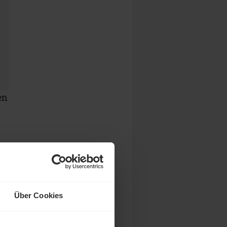
en
n.
Über Cookies
r