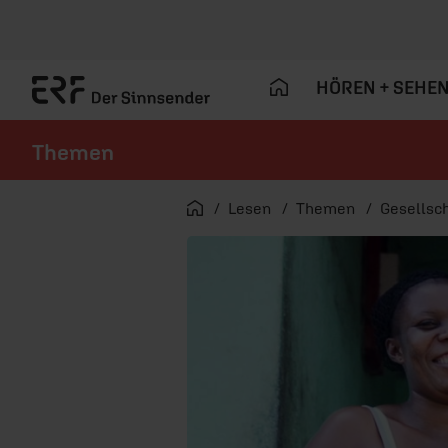
HÖREN + SEHE
Themen
Navigation überspringen
Startseite
Lesen
Themen
Gesellsch