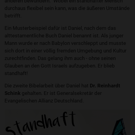
anderen bewundern.“ Wobei ein standhafter Mensch
durchaus flexibel sein kann, was die äußeren Umstände
betrifft.
Ein Musterbeispiel dafür ist Daniel, nach dem das
alttestamentliche Buch Daniel benannt ist. Als junger
Mann wurde er nach Babylon verschleppt und musste
sich dort in einer völlig fremden Umgebung und Kultur
zurechtfinden. Das gelang ihm auch - ohne seinen
Glauben an den Gott Israels aufzugeben. Er blieb
standhaft!
Die zweite Bibelarbeit über Daniel hat
Dr. Reinhardt
Schink
gehalten. Er ist Generalsekretär der
Evangelischen Allianz Deutschland.