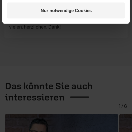
Nur notwendige Cookies
Dora
/
29.09.2022, 11:41 Uhr
vielen, herzlichen, Dank!
Das könnte Sie auch
interessieren
1 / 6