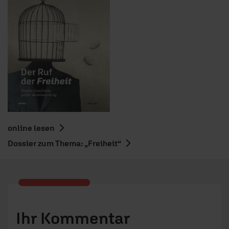
online lesen
Dossier zum Thema: „Freiheit“
Ihr Kommentar