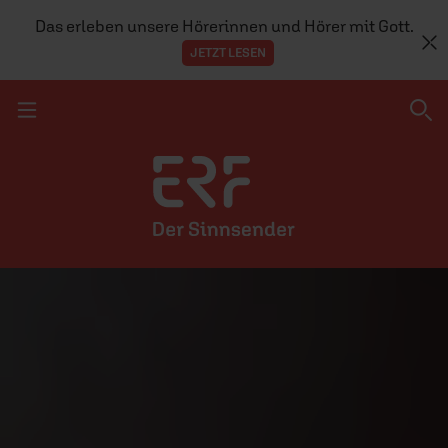
Das erleben unsere Hörerinnen und Hörer mit Gott.
JETZT LESEN
Navigation überspringen