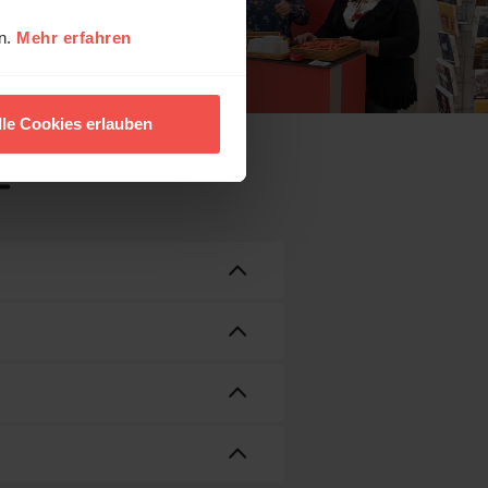
en.
Mehr erfahren
lle Cookies erlauben