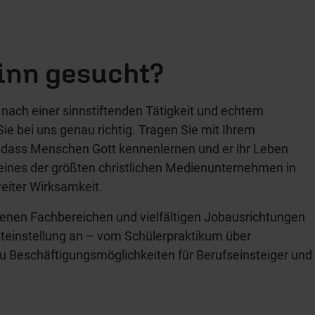
inn gesucht?
 nach einer sinnstiftenden Tätigkeit und echtem
e bei uns genau richtig. Tragen Sie mit Ihrem
dass Menschen Gott kennenlernen und er ihr Leben
 eines der größten christlichen Medienunternehmen in
eiter Wirksamkeit.
edenen Fachbereichen und vielfältigen Jobausrichtungen
steinstellung an – vom Schülerpraktikum über
zu Beschäftigungsmöglichkeiten für Berufseinsteiger und