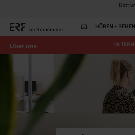
Gott w
HÖREN + SEHE
UNTERN
Über uns
Navigation überspringen