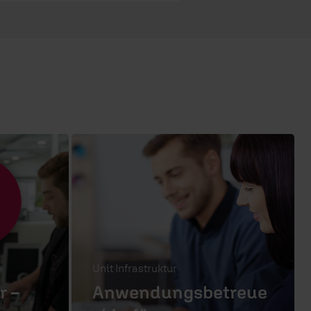
Unit Infrastruktur
r –
Anwendungsbetreue