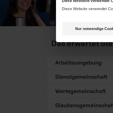
Diese Webseite verwendet 
Diese Website verwendet Coo
Nur notwendige Cook
Das erwartet Sie
Arbeitsumgebung
Dienstgemeinschaft
Wertegemeinschaft
Glaubensgemeinschaf