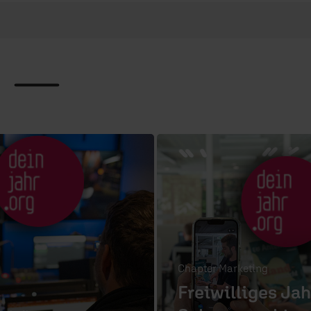
e
Chapter Marketing
Freiwilliges Jah