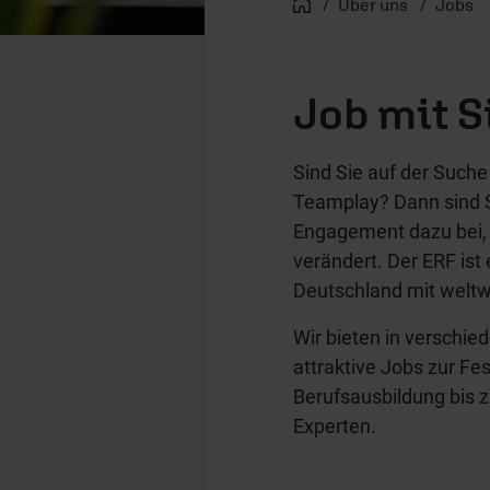
Startseite
Über uns
Jobs
Job mit S
Sind Sie auf der Suche
Teamplay? Dann sind Si
Engagement dazu bei, 
verändert. Der ERF ist
Deutschland mit weltw
Wir bieten in verschi
attraktive Jobs zur Fe
Berufsausbildung bis 
Experten.